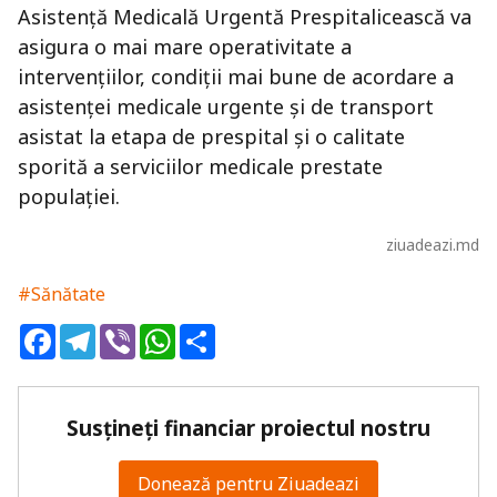
Asistență Medicală Urgentă Prespitalicească va
asigura o mai mare operativitate a
intervențiilor, condiții mai bune de acordare a
asistenței medicale urgente și de transport
asistat la etapa de prespital și o calitate
sporită a serviciilor medicale prestate
populației.
ziuadeazi.md
#Sănătate
Facebook
Telegram
Viber
WhatsApp
Share
Susțineți financiar proiectul nostru
Donează pentru Ziuadeazi