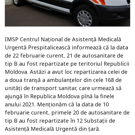
IMSP Centrul Național de Asistență Medicală
Urgentă Prespitalicească informează că la data
de 22 februarie curent, 21 de autosanitare de
tip B au fost repartizate pe teritoriul Republicii
Moldova. Astăzi a avut loc repartizarea celei de
a doua tranșă a ambulanțelor din cele 168 de
unități de transport sanitar, care urmează să
ajungă în Republica Moldova pînă la finele
anului 2021. Menționăm că la data de 10
februarie curent, primele 20 de autosanitare de
tip B au fost repartizate în 12 Substații de
Asistență Medicală Urgentă din țară.