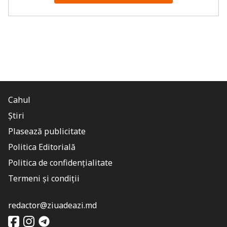
Cahul
Știri
Plasează publicitate
Politica Editorială
Politica de confidențialitate
Termeni și condiții
redactor@ziuadeazi.md