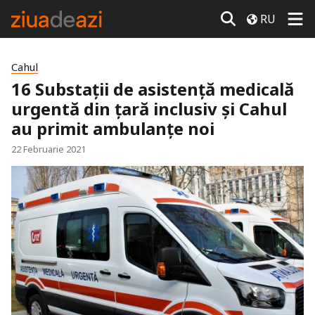
RU
Cahul
16 Substații de asistență medicală
urgentă din țară inclusiv și Cahul
au primit ambulanțe noi
22 Februarie 2021