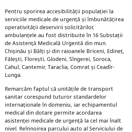
Pentru sporirea accesibilității populației la
serviciile medicale de urgență și îmbunătățirea
operativității deservirii solicitărilor,
ambulanțele au fost distribuite în 16 Substații
de Asistență Medicală Urgentă din mun.
Chișinău și Bălți și din raioanele Briceni, Edineț,
Fălești, Florești, Glodeni, Sîngerei, Soroca,
Cahul, Cantemir, Taraclia, Comrat și Ceadîr-
Lunga.
Remarcăm faptul că unităţile de transport
sanitar corespund tuturor standardelor
internaționale în domeniu, iar echipamentul
medical din dotare permite acordarea
asistenţei medicale de urgenţă la cel mai înalt
nivel. Reînnoirea parcului auto al Serviciului de