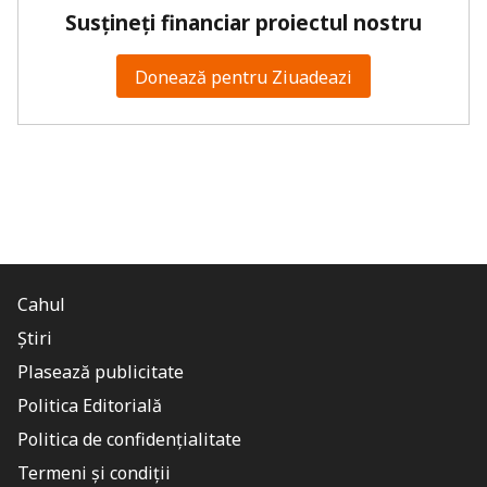
Susțineți financiar proiectul nostru
Donează pentru Ziuadeazi
Cahul
Știri
Plasează publicitate
Politica Editorială
Politica de confidențialitate
Termeni și condiții