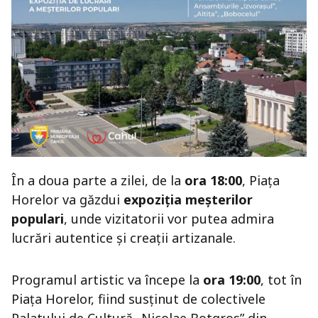
În a doua parte a zilei, de la
ora 18:00
, Piața
Horelor va găzdui
expoziția meșterilor
populari
, unde vizitatorii vor putea admira
lucrări autentice și creații artizanale.
Programul artistic va începe la
ora 19:00
, tot în
Piața Horelor, fiind susținut de colectivele