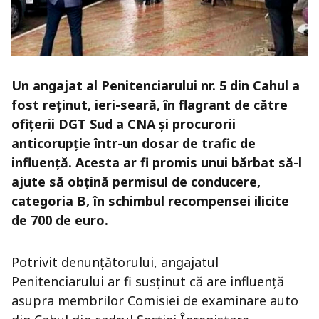
Un angajat al Penitenciarului nr. 5 din Cahul a
fost reținut, ieri-seară, în flagrant de către
ofițerii DGT Sud a CNA și procurorii
anticorupție într-un dosar de trafic de
influență. Acesta ar fi promis unui bărbat să-l
ajute să obțină permisul de conducere,
categoria B, în schimbul recompensei ilicite
de 700 de euro.
Potrivit denunțătorului, angajatul
Penitenciarului ar fi susținut că are influență
asupra membrilor Comisiei de examinare auto