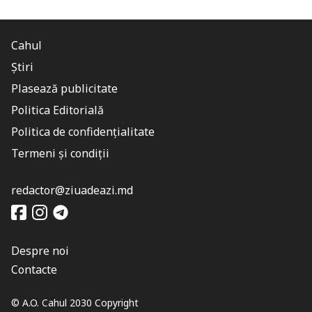
Cahul
Știri
Plasează publicitate
Politica Editorială
Politica de confidențialitate
Termeni și condiții
redactor@ziuadeazi.md
Despre noi
Contacte
© A.O. Cahul 2030 Copyright