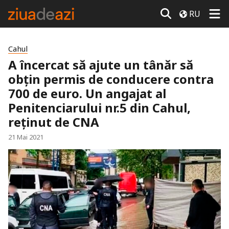
RU
Cahul
A încercat să ajute un tânăr să
obțin permis de conducere contra
700 de euro. Un angajat al
Penitenciarului nr.5 din Cahul,
reținut de CNA
21 Mai 2021