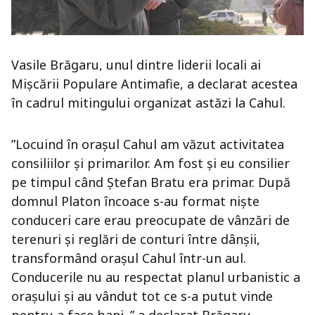
Vasile Brăgaru, unul dintre liderii locali ai
Mişcării Populare Antimafie, a declarat acestea
în cadrul mitingului organizat astăzi la Cahul.
”Locuind în orașul Cahul am văzut activitatea
consiliilor și primarilor. Am fost și eu consilier
pe timpul când Ștefan Bratu era primar. După
domnul Platon încoace s-au format niște
conduceri care erau preocupate de vânzări de
terenuri și reglări de conturi între dânșii,
transformând orașul Cahul într-un aul.
Conducerile nu au respectat planul urbanistic a
orașului și au vândut tot ce s-a putut vinde