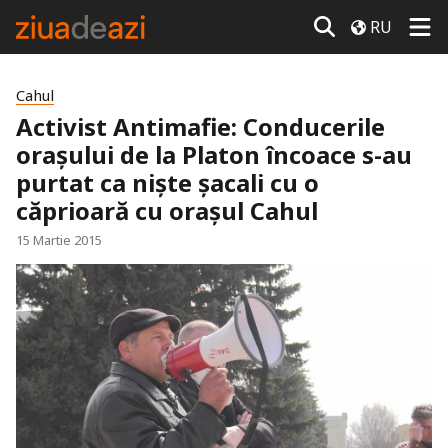
RU
Cahul
Activist Antimafie: Conducerile
orașului de la Platon încoace s-au
purtat ca niște șacali cu o
căprioară cu orașul Cahul
15 Martie 2015