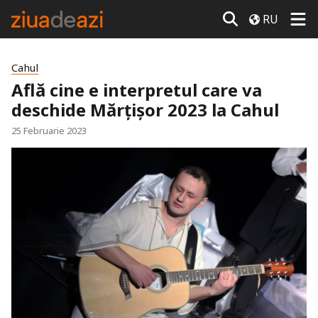
RU
Cahul
Află cine e interpretul care va
deschide Mărțișor 2023 la Cahul
25 Februarie 2023