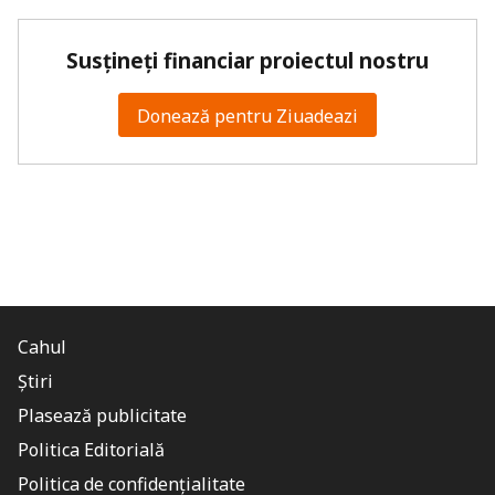
Susțineți financiar proiectul nostru
Donează pentru Ziuadeazi
Cahul
Știri
Plasează publicitate
Politica Editorială
Politica de confidențialitate