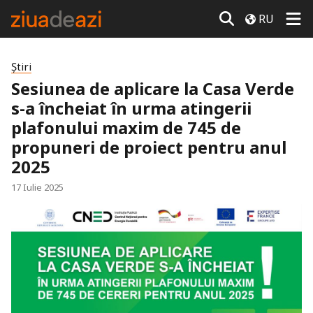
RU
Știri
Sesiunea de aplicare la Casa Verde
s-a încheiat în urma atingerii
plafonului maxim de 745 de
propuneri de proiect pentru anul
2025
17 Iulie 2025