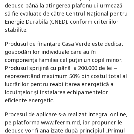
depuse până la atingerea plafonului urmează
să fie evaluate de către Centrul Național pentru
Energie Durabilă (CNED), conform criteriilor
stabilite.
Produsul de finanțare Casa Verde este dedicat
gospodăriilor individuale care au în
componența familiei cel puțin un copil minor.
Produsul sprijină cu până la 200.000 de lei –
reprezentând maximum 50% din costul total al
lucrărilor pentru reabilitarea energetică a
locuințelor și instalarea echipamentelor
eficiente energetic.
Procesul de aplicare s-a realizat integral online,
pe platforma
www.feerm.md
, iar propunerile
depuse vor fi analizate după principiul „Primul