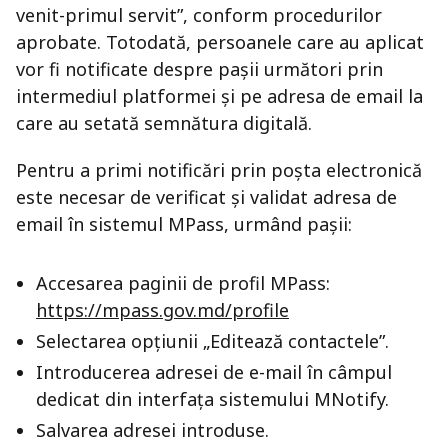
venit-primul servit”, conform procedurilor
aprobate. Totodată, persoanele care au aplicat
vor fi notificate despre pașii următori prin
intermediul platformei și pe adresa de email la
care au setată semnătura digitală.
Pentru a primi notificări prin poșta electronică
este necesar de verificat și validat adresa de
email în sistemul MPass, urmând pașii:
Accesarea paginii de profil MPass:
https://mpass.gov.md/profile
Selectarea opțiunii „Editează contactele”.
Introducerea adresei de e-mail în câmpul
dedicat din interfața sistemului MNotify.
Salvarea adresei introduse.