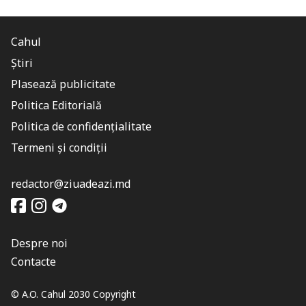
Cahul
Știri
Plasează publicitate
Politica Editorială
Politica de confidențialitate
Termeni și condiții
redactor@ziuadeazi.md
Despre noi
Contacte
© A.O. Cahul 2030 Copyright