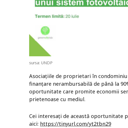
sursa: UNDP
Asociațiile de proprietari în condomini
finanțare nerambursabilă de până la 90%
oportunitate care promite economii semni
prietenoase cu mediul.
Cei interesați de această oportunitate 
aici:
https://tinyurl.com/yt2tbn29