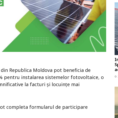
I
S
a
u din Republica Moldova pot beneficia de
o 
 pentru instalarea sistemelor fotovoltaice, o
ficative la facturi și locuințe mai
pot completa formularul de participare