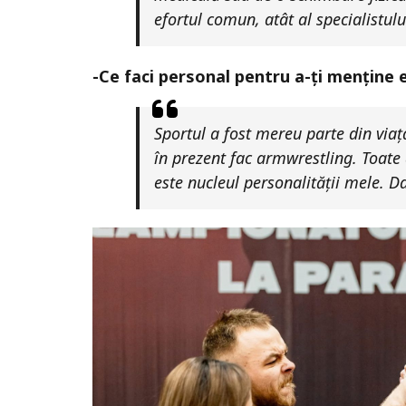
efortul comun, atât al specialistului
-Ce faci personal pentru a-ți menține 
Sportul a fost mereu parte din via
în prezent fac armwrestling. Toate
este nucleul personalității mele. D