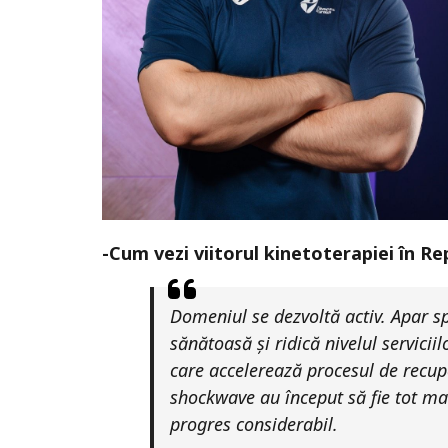
-Cum vezi viitorul kinetoterapiei în 
Domeniul se dezvoltă activ. Apar sp
sănătoasă și ridică nivelul servicii
care accelerează procesul de recup
shockwave au început să fie tot mai
progres considerabil.