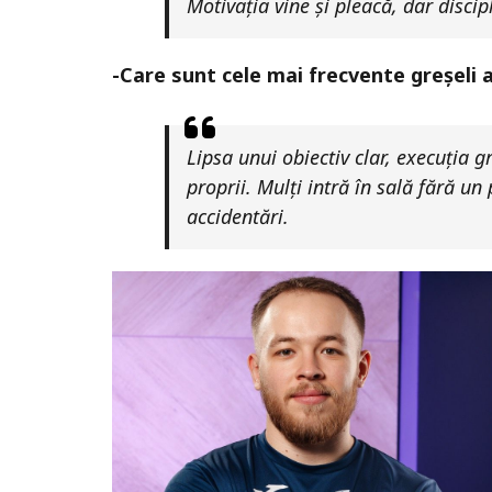
Motivația vine și pleacă, dar discip
-Care sunt cele mai frecvente greșeli a
Lipsa unui obiectiv clar, execuția g
proprii. Mulți intră în sală fără un
accidentări.