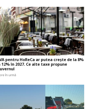
VA pentru HoReCa ar putea crește de la 8%
a 12% în 2027. Ce alte taxe propune
uvernul
ore în urmă