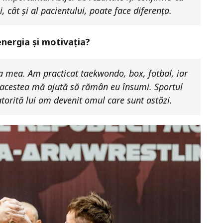
, cât și al pacientului, poate face diferența.
energia și motivația?
ța mea. Am practicat taekwondo, box, fotbal, iar
 acestea mă ajută să rămân eu însumi. Sportul
atorită lui am devenit omul care sunt astăzi.