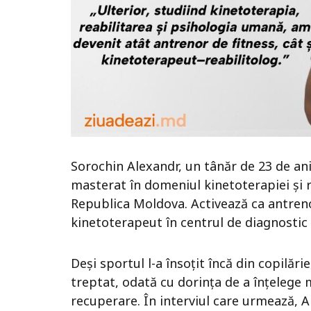
Sorochin Alexandr, un tânăr de 23 de ani,
masterat în domeniul kinetoterapiei și re
Republica Moldova. Activează ca antrenor
kinetoterapeut în centrul de diagnostic 
Deși sportul l-a însoțit încă din copilăr
treptat, odată cu dorința de a înțelege 
recuperare. În interviul care urmează, A