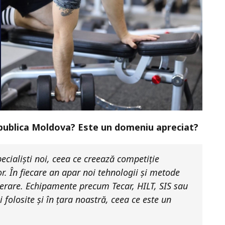
Republica Moldova? Este un domeniu apreciat?
ecialiști noi, ceea ce creează competiție
lor. În fiecare an apar noi tehnologii și metode
erare. Echipamente precum Tecar, HILT, SIS sau
 folosite și în țara noastră, ceea ce este un