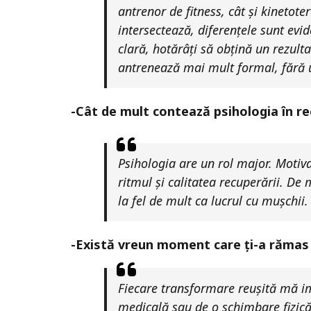
antrenor de fitness, cât și kinetot
intersectează, diferențele sunt evid
clară, hotărâți să obțină un rezulta
antrenează mai mult formal, fără u
-Cât de mult contează psihologia în re
Psihologia are un rol major. Motiva
ritmul și calitatea recuperării. De 
la fel de mult ca lucrul cu mușchii.
-Există vreun moment care ți-a rămas
Fiecare transformare reușită mă im
medicală sau de o schimbare fizică 