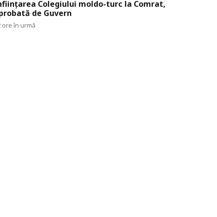
nființarea Colegiului moldo-turc la Comrat,
probată de Guvern
 ore în urmă