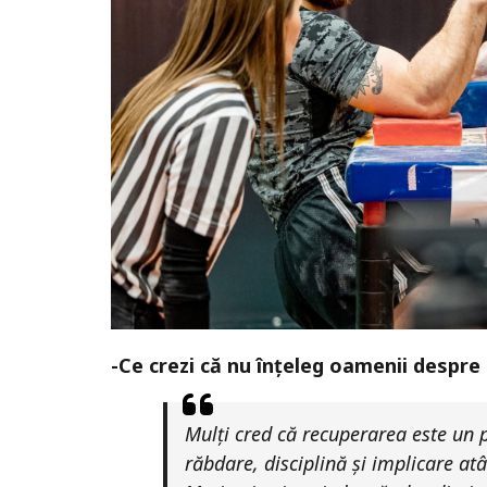
-Ce crezi că nu înțeleg oamenii despr
Mulți cred că recuperarea este un p
răbdare, disciplină și implicare atât