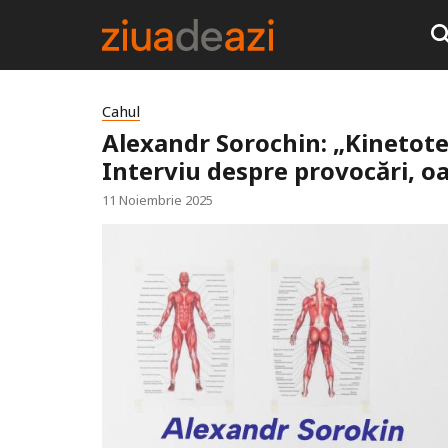
Cahul
Alexandr Sorochin: „Kinetote
Interviu despre provocări, oa
11 Noiembrie 2025