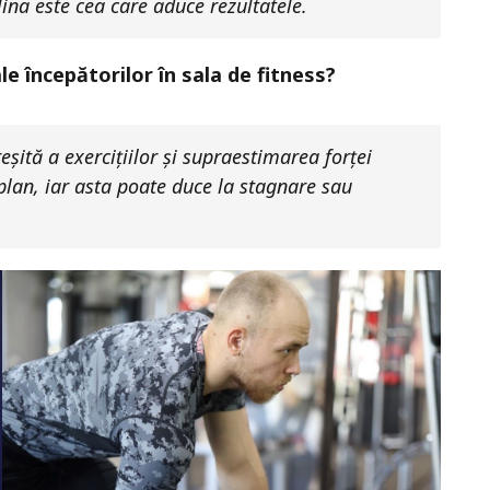
lina este cea care aduce rezultatele.
le începătorilor în sala de fitness?
reșită a exercițiilor și supraestimarea forței
 plan, iar asta poate duce la stagnare sau