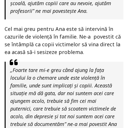
școală, ajutăm copiii care au nevoie, ajutăm
profesorii” ne mai povestește Ana.
Cel mai greu pentru Ana este să intervină în
cazurile de violență în familie. Ne-a povestit că
se întâmplă ca copii victimelor să vina direct la
ea acasă să-i sesizeze problema.
„Foarte tare mi-e greu când ajung la fața
locului la o chemare unde este violență în
familie, unde sunt implicați și copiii. Această
situație mă dă gata, dar noi suntem acei care
ajungem acolo, trebuie să fim cei mai
puternici, care trebuie să scoatem victimele de
acolo, din depresie și tot noi suntem acei care
trebuie să documentăm” ne-a mai povestit Ana