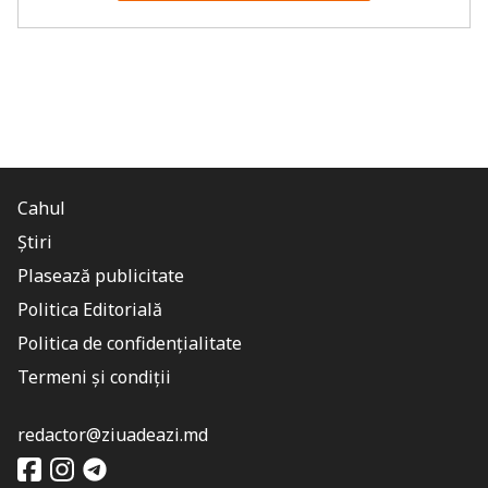
Cahul
Știri
Plasează publicitate
Politica Editorială
Politica de confidențialitate
Termeni și condiții
redactor@ziuadeazi.md