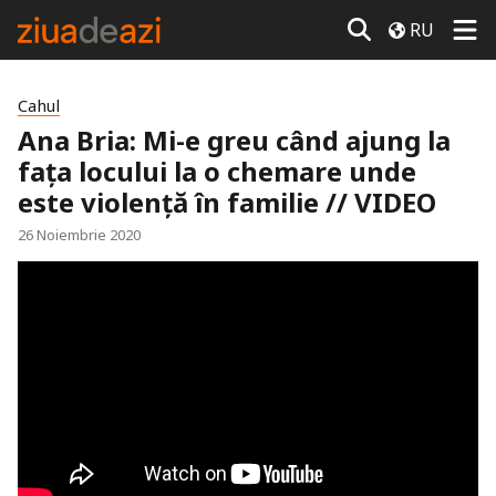
RU
Cahul
Ana Bria: Mi-e greu când ajung la
fața locului la o chemare unde
este violență în familie // VIDEO
26 Noiembrie 2020