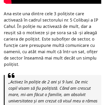
Ana este una dintre cele 3 polițiste care
activează în cadrul sectorului nr. 5 Colibași a IP
Cahul. În poliție nu activează de mult, dar a
reușit să o motiveze și pe sora sa să -și aleagă
cariera de polițist. Este subofițer de sector, o
funcție care presupune multă comunicare cu
oamenii, cu atât mai mult că într-un sat, ofițer
de sector înseamnă mai mult decât un simplu
polițist.
„Activez în poliție de 2 ani și 9 luni. De mic
copil visam să fiu polițistă. Când am crescut
mare, mi-am făcut o familie, am absolvit
universitatea și am crezut că visul meu a rămas