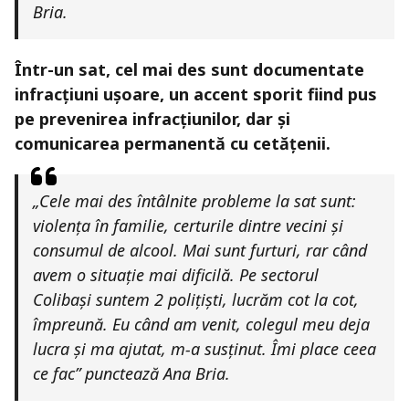
Bria.
Într-un sat, cel mai des sunt documentate
infracțiuni ușoare, un accent sporit fiind pus
pe prevenirea infracțiunilor, dar și
comunicarea permanentă cu cetățenii.
„Cele mai des întâlnite probleme la sat sunt:
violența în familie, certurile dintre vecini și
consumul de alcool. Mai sunt furturi, rar când
avem o situație mai dificilă. Pe sectorul
Colibași suntem 2 polițiști, lucrăm cot la cot,
împreună. Eu când am venit, colegul meu deja
lucra și ma ajutat, m-a susținut. Îmi place ceea
ce fac” punctează Ana Bria.