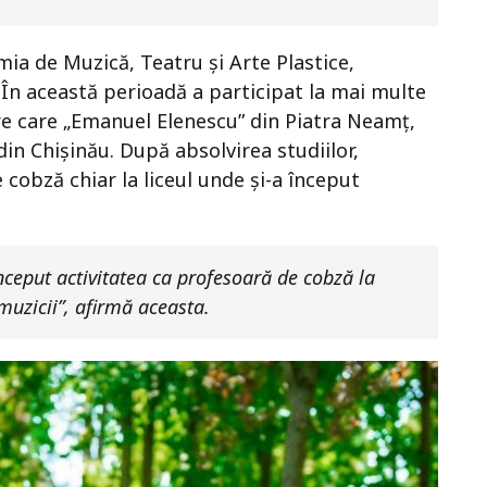
emia de Muzică, Teatru și Arte Plastice,
 În această perioadă a participat la mai multe
tre care „Emanuel Elenescu” din Piatra Neamț,
din Chișinău. După absolvirea studiilor,
cobză chiar la liceul unde și-a început
ceput activitatea ca profesoară de cobză la
muzicii”, afirmă aceasta.