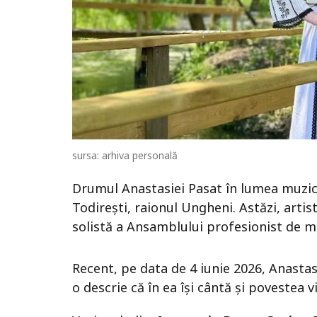
sursa: arhiva personală
Drumul Anastasiei Pasat în lumea muzicii
Todirești, raionul Ungheni. Astăzi, artis
solistă a Ansamblului profesionist de mu
Recent, pe data de 4 iunie 2026, Anasta
o descrie că în ea își cântă și povestea vie