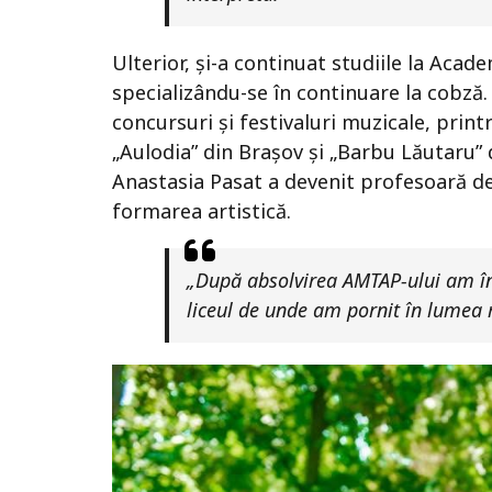
Ulterior, și-a continuat studiile la Acad
specializându-se în continuare la cobză.
concursuri și festivaluri muzicale, prin
„Aulodia” din Brașov și „Barbu Lăutaru” 
Anastasia Pasat a devenit profesoară de 
formarea artistică.
„După absolvirea AMTAP-ului am în
liceul de unde am pornit în lumea 