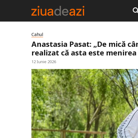
Cahul
Anastasia Pasat: „De mică câ
realizat că asta este menire
12 Iunie 2026