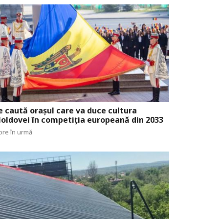
e caută orașul care va duce cultura
oldovei în competiția europeană din 2033
ore în urmă