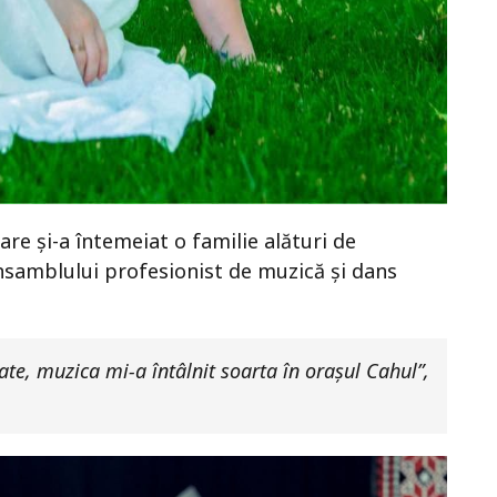
are și-a întemeiat o familie alături de
 Ansamblului profesionist de muzică și dans
te, muzica mi-a întâlnit soarta în orașul Cahul”,