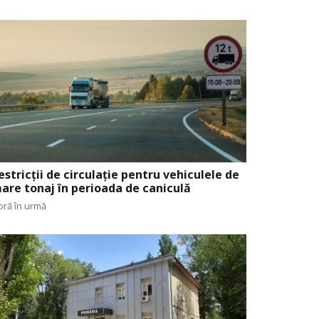
estricții de circulație pentru vehiculele de
are tonaj în perioada de caniculă
oră în urmă