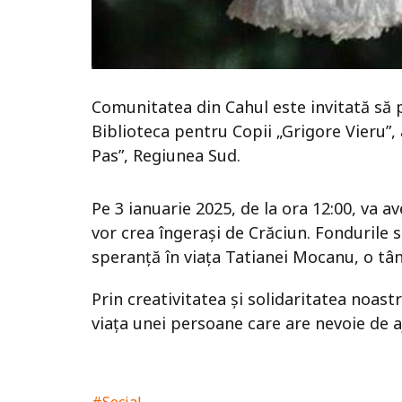
Comunitatea din Cahul este invitată să 
Biblioteca pentru Copii „Grigore Vieru”
Pas”, Regiunea Sud.
Pe 3 ianuarie 2025, de la ora 12:00, va av
vor crea îngerași de Crăciun. Fondurile 
speranță în viața Tatianei Mocanu, o tâ
Prin creativitatea și solidaritatea noast
viața unei persoane care are nevoie de a