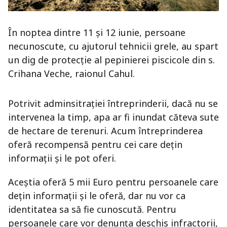
În noptea dintre 11 și 12 iunie, persoane
necunoscute, cu ajutorul tehnicii grele, au spart
un dig de protecție al pepinierei piscicole din s.
Crihana Veche, raionul Cahul.
Potrivit adminsitrației întreprinderii, dacă nu se
intervenea la timp, apa ar fi inundat căteva sute
de hectare de terenuri. Acum întreprinderea
oferă recompensă pentru cei care dețin
informații și le pot oferi.
Aceștia oferă 5 mii Euro pentru persoanele care
dețin informații și le oferă, dar nu vor ca
identitatea sa să fie cunoscută. Pentru
persoanele care vor denunța deschis infractorii,