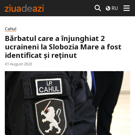
RU
Cahul
Bărbatul care a înjunghiat 2
ucraineni la Slobozia Mare a fost
identificat și reținut
01 August 2023