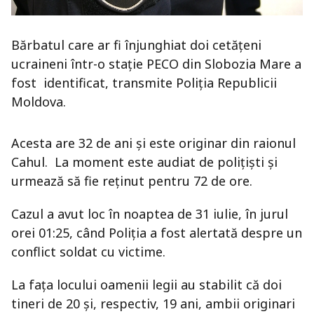
Bărbatul care ar fi înjunghiat doi cetățeni
ucraineni într-o stație PECO din Slobozia Mare a
fost identificat, transmite Poliția Republicii
Moldova.
Acesta are 32 de ani și este originar din raionul
Cahul. La moment este audiat de polițiști și
urmează să fie reținut pentru 72 de ore.
Cazul a avut loc în noaptea de 31 iulie, în jurul
orei 01:25, când Poliția a fost alertată despre un
conflict soldat cu victime.
La fața locului oamenii legii au stabilit că doi
tineri de 20 şi, respectiv, 19 ani, ambii originari