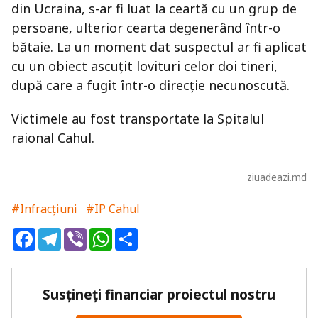
din Ucraina, s-ar fi luat la ceartă cu un grup de
persoane, ulterior cearta degenerând într-o
bătaie. La un moment dat suspectul ar fi aplicat
cu un obiect ascuțit lovituri celor doi tineri,
după care a fugit într-o direcție necunoscută.
Victimele au fost transportate la Spitalul
raional Cahul.
ziuadeazi.md
#Infracțiuni
#IP Cahul
Facebook
Telegram
Viber
WhatsApp
Share
Susțineți financiar proiectul nostru