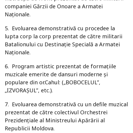
companiei Gărzii de Onoare a Armatei
Naționale.
5. Evoluarea demonstrativă cu procedee la
lupta corp la corp prezentat de către militarii
Batalionului cu Destinație Specială a Armatei
Naționale.
6. Program artistic prezentat de formațiile
muzicale emerite de dansuri moderne și
populare din or.Cahul: („BOBOCELUL”,
„IZVORAȘUL”, etc.).
7. Evoluarea demonstrativă cu un defile muzical
prezentat de către colectivul Orchestrei
Prezidențiale al Ministreului Apărării al
Republicii Moldova.