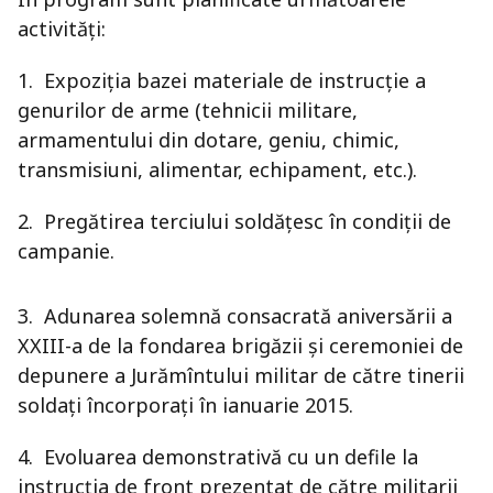
activităţi:
1. Expoziţia bazei materiale de instrucţie a
genurilor de arme (tehnicii militare,
armamentului din dotare, geniu, chimic,
transmisiuni, alimentar, echipament, etc.).
2. Pregătirea terciului soldățesc în condiții de
campanie.
3. Adunarea solemnă consacrată aniversării a
XXIII-a de la fondarea brigăzii și ceremoniei de
depunere a Jurămîntului militar de către tinerii
soldați încorporați în ianuarie 2015.
4. Evoluarea demonstrativă cu un defile la
instrucția de front prezentat de către militarii