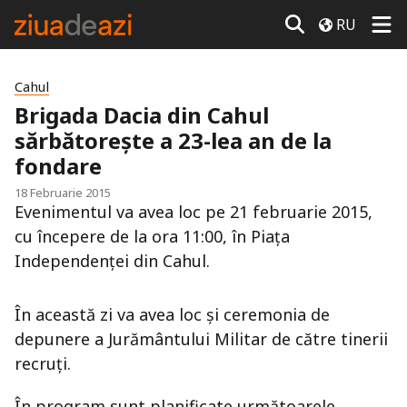
RU
Cahul
Brigada Dacia din Cahul
sărbătoreşte a 23-lea an de la
fondare
18 Februarie 2015
Evenimentul va avea loc pe 21 februarie 2015,
cu începere de la ora 11:00, în Piaţa
Independenţei din Cahul.
În această zi va avea loc şi ceremonia de
depunere a Jurământului Militar de către tinerii
recruţi.
În program sunt planificate următoarele