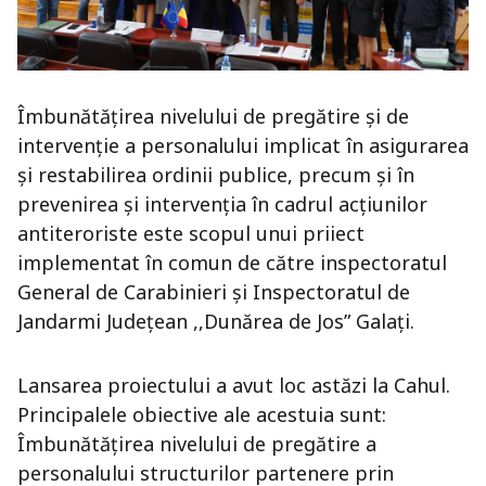
Îmbunătățirea nivelului de pregătire şi de
intervenţie a personalului implicat în asigurarea
şi restabilirea ordinii publice, precum şi în
prevenirea şi intervenţia în cadrul acţiunilor
antiteroriste este scopul unui priiect
implementat în comun de către inspectoratul
General de Carabinieri și Inspectoratul de
Jandarmi Județean ,,Dunărea de Jos” Galați.
Lansarea proiectului a avut loc astăzi la Cahul.
Principalele obiective ale acestuia sunt:
Îmbunătățirea nivelului de pregătire a
personalului structurilor partenere prin