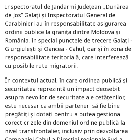
Inspectoratul de Jandarmi Județean ,,Dunărea
de Jos” Galați și Inspectoratul General de
Carabinieri au în responsabilitate asigurarea
ordinii publice la granița dintre Moldova și
România, în special punctele de trecere Galați -
Giurgiulești și Oancea - Cahul, dar și în zona de
responsabilitate teritorială, care interferează
cu posibile rute migratorii.
În contextul actual, în care ordinea publică și
securitatea reprezintă un impact deosebit
asupra nevoilor de securitate ale cetățenilor,
este necesar ca ambii parteneri să fie bine
pregătiți și dotați pentru a putea gestiona
corect crizele din domeniul ordine publică la
nivel transfrontalier, inclusiv prin dezvoltarea
Companiei Cahul a Direcției regionale Sud a