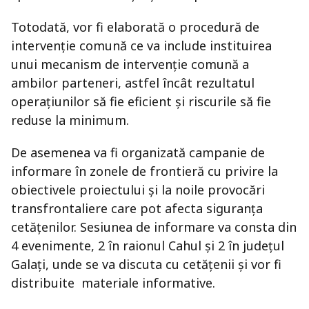
Totodată, vor fi elaborată o procedură de
intervenție comună ce va include instituirea
unui mecanism de intervenție comună a
ambilor parteneri, astfel încât rezultatul
operațiunilor să fie eficient și riscurile să fie
reduse la minimum.
De asemenea va fi organizată campanie de
informare în zonele de frontieră cu privire la
obiectivele proiectului și la noile provocări
transfrontaliere care pot afecta siguranța
cetățenilor. Sesiunea de informare va consta din
4 evenimente, 2 în raionul Cahul și 2 în județul
Galați, unde se va discuta cu cetățenii și vor fi
distribuite materiale informative.