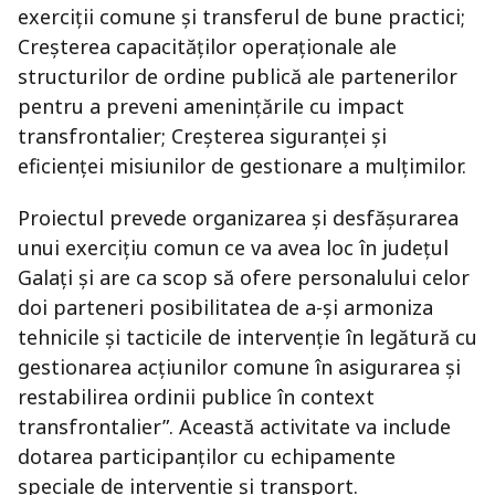
exerciții comune și transferul de bune practici;
Creșterea capacităților operaționale ale
structurilor de ordine publică ale partenerilor
pentru a preveni amenințările cu impact
transfrontalier; Creșterea siguranței și
eficienței misiunilor de gestionare a mulțimilor.
Proiectul prevede organizarea și desfășurarea
unui exercițiu comun ce va avea loc în județul
Galați și are ca scop să ofere personalului celor
doi parteneri posibilitatea de a-și armoniza
tehnicile și tacticile de intervenție în legătură cu
gestionarea acțiunilor comune în asigurarea și
restabilirea ordinii publice în context
transfrontalier”. Această activitate va include
dotarea participanților cu echipamente
speciale de intervenție și transport.