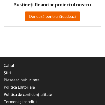
Susțineți financiar proiectul nostru
Donează pentru Ziuadeazi
Cahul
Știri
Plasează publicitate
Politica Editorială
Politica de confidențialitate
Termeni și condiții