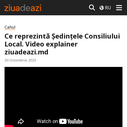
RU
Cahul
Ce reprezintă Ședințele Consiliului
Local. Video explainer
ziuadeazi.md
30 Octombrie 2023