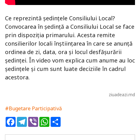
Ce reprezintă ședințele Consiliului Local?
Convocarea în ședință a Consiliului Local se face
prin dispoziţia primarului. Acesta remite
consilierilor locali înștiințarea în care se anunță
ordinea de zi, data, ora și locul desfășurării
ședinței. În video vom explica cum anume au loc
ședințele și cum sunt luate deciziile în cadrul
acestora.
ziuadeazi.md
#Bugetare Participativă
Facebook
Telegram
Viber
WhatsApp
Share