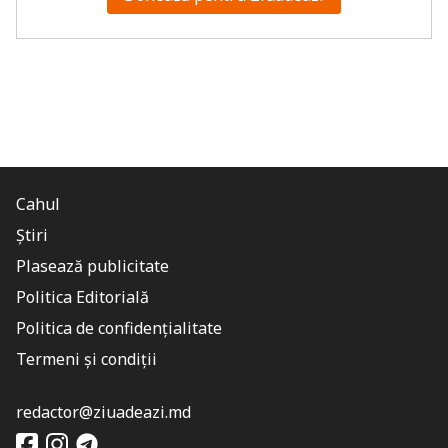
Cahul
Știri
Plasează publicitate
Politica Editorială
Politica de confidențialitate
Termeni și condiții
redactor@ziuadeazi.md