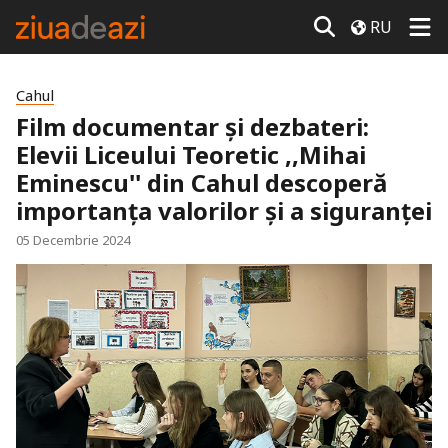
RU
Cahul
Film documentar și dezbateri:
Elevii Liceului Teoretic ,,Mihai
Eminescu'' din Cahul descoperă
importanța valorilor și a siguranței
05 Decembrie 2024