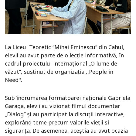
La Liceul Teoretic “Mihai Eminescu” din Cahul,
elevii au avut parte de o lecție informativă, în
cadrul proiectului internațional „O lume de
văzut”, susținut de organizația ,,People in
Need''.
Sub îndrumarea formatoarei naționale Gabriela
Garaga, elevii au vizionat filmul documentar
„Dialog” și au participat la discuții interactive,
explorând teme precum valorile vieții și
siguranța. De asemenea, aceștia au avut ocazia