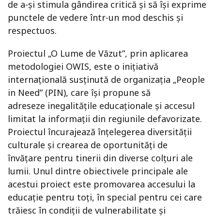
de a-și stimula gândirea critică și să își exprime
punctele de vedere într-un mod deschis și
respectuos.
Proiectul „O Lume de Văzut”, prin aplicarea
metodologiei OWIS, este o inițiativă
internațională susținută de organizația „People
in Need” (PIN), care își propune să
adreseze inegalitățile educaționale și accesul
limitat la informații din regiunile defavorizate.
Proiectul încurajează înțelegerea diversității
culturale și crearea de oportunități de
învățare pentru tinerii din diverse colțuri ale
lumii. Unul dintre obiectivele principale ale
acestui proiect este promovarea accesului la
educație pentru toți, în special pentru cei care
trăiesc în condiții de vulnerabilitate și