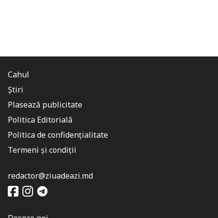
Cahul
Știri
Plasează publicitate
Politica Editorială
Politica de confidențialitate
Termeni și condiții
redactor@ziuadeazi.md