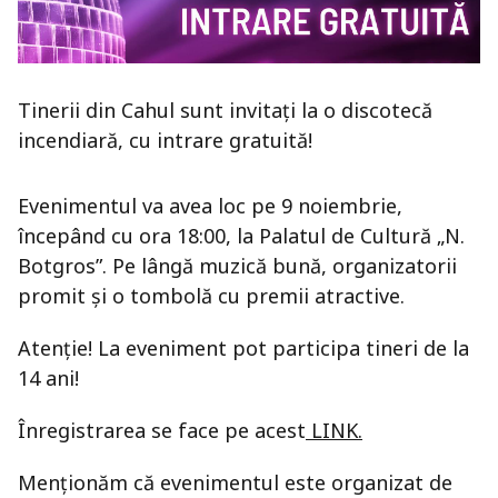
Tinerii din Cahul sunt invitați la o discotecă
incendiară, cu intrare gratuită!
Evenimentul va avea loc pe 9 noiembrie,
începând cu ora 18:00, la Palatul de Cultură „N.
Botgros”. Pe lângă muzică bună, organizatorii
promit și o tombolă cu premii atractive.
Atenție! La eveniment pot participa tineri de la
14 ani!
Înregistrarea se face pe acest
LINK.
Menționăm că evenimentul este organizat de