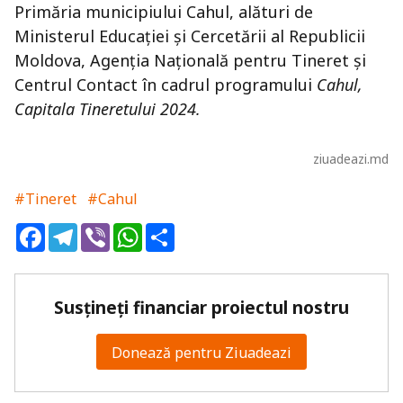
Primăria municipiului Cahul, alături de
Ministerul Educației și Cercetării al Republicii
Moldova, Agenția Națională pentru Tineret și
Centrul Contact în cadrul programului
Cahul,
Capitala Tineretului 2024.
ziuadeazi.md
#Tineret
#Cahul
Facebook
Telegram
Viber
WhatsApp
Share
Susțineți financiar proiectul nostru
Donează pentru Ziuadeazi