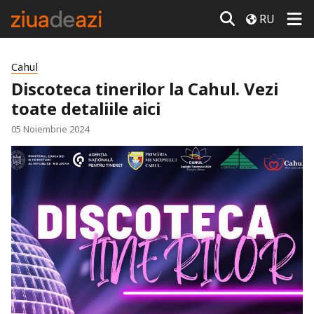
RU
Cahul
Discoteca tinerilor la Cahul. Vezi
toate detaliile aici
05 Noiembrie 2024