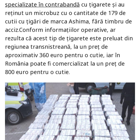
specializate în contrabandă
cu țigarete și au
reținut un microbuz cu o cantitate de 179 de
cutii cu țigări de marca Ashima, fără timbru de
acciz.Conform informațiilor operative, ar
rezulta că acest tip de țigarete este preluat din
regiunea transnistreană, la un preț de
aproximativ 360 euro pentru o cutie, iar în
România poate fi comercializat la un preț de
800 euro pentru o cutie.