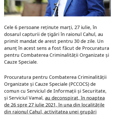
Cele 6 persoane reținute marți, 27 iulie, în
dosarul capturii de țigări în raionul Cahul, au
primit mandat de arest pentru 30 de zile. Un
anunț în acest sens a fost făcut de Procuratura
pentru Combaterea Criminalității Organizate și
Cauze Speciale.
Procuratura pentru Combaterea Criminalității
Organizate și Cauze Speciale (PCCOCS) de
comun cu Serviciul de Informații și Securitate,
și Serviciul Vamal,
au deconspirat, în noaptea
de 26 spre 27 iulie 2021, în una din localitățile
din raionul Cahul, activitatea unei grupări