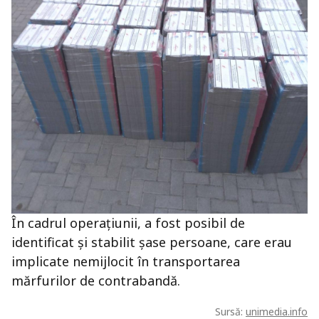
În cadrul operațiunii, a fost posibil de
identificat și stabilit șase persoane, care erau
implicate nemijlocit în transportarea
mărfurilor de contrabandă.
Sursă:
unimedia.info