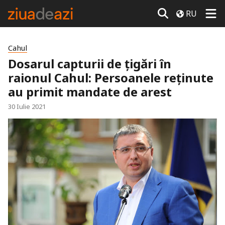
RU
Cahul
Dosarul capturii de țigări în
raionul Cahul: Persoanele reținute
au primit mandate de arest
30 Iulie 2021