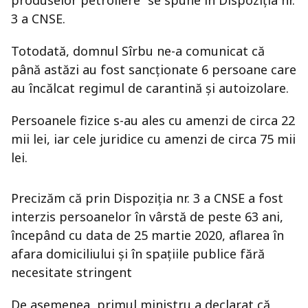
produselor petroliere” se spune în Dispoziția nr.
3 a CNSE.
Totodată, domnul Sîrbu ne-a comunicat că
până astăzi au fost sancționate 6 persoane care
au încălcat regimul de carantină și autoizolare.
Persoanele fizice s-au ales cu amenzi de circa 22
mii lei, iar cele juridice cu amenzi de circa 75 mii
lei.
Precizăm că prin Dispoziția nr. 3 a CNSE a fost
interzis persoanelor în vârstă de peste 63 ani,
începând cu data de 25 martie 2020, aflarea în
afara domiciliului și în spațiile publice fără
necesitate stringent
De asemenea, primul ministru a declarat că