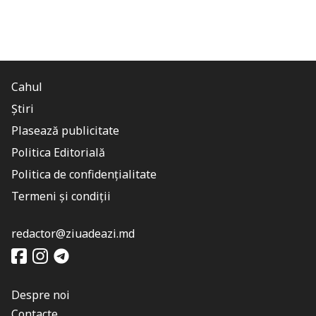
Cahul
Știri
Plasează publicitate
Politica Editorială
Politica de confidențialitate
Termeni și condiții
redactor@ziuadeazi.md
Despre noi
Contacte