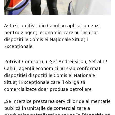
Astăzi, polițiști din Cahul au aplicat amenzi
pentru 2 agenți economici care au încălcat
dispozițiile Comisiei Naționale Situații
Excepționale.
Potrivit Comisarului-Șef Andrei Sîrbu, Șef al IP
Cahul, agenții economici nu s-au conformat
dispoziției dispozițiile Comisiei Naționale
Situații Excepționale care îi obligă să
comercializeze doar produse petroliere.
„Se interzice prestarea serviciilor de alimentație
publică în unitățile de comercializare a