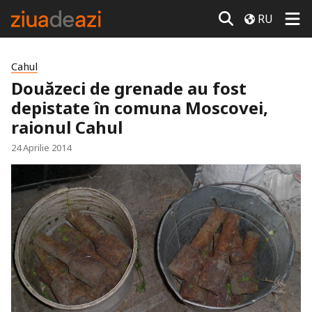
RU
Cahul
Douăzeci de grenade au fost
depistate în comuna Moscovei,
raionul Cahul
24 Aprilie 2014