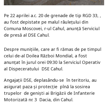
Pe 22 aprilei a.c. 20 de grenade de tip RGD 33, ,
au fost depistate pe malul râulețului din
Comuna Moscovei, r-ul Cahul, anunță Serviciul
de presă al DSE Cahul.
Despre munițiile, care ar fi rămas de pe timpul
celui de-al Doilea Război Mondial, a fost
anunțat în jurul orei 09:30 la Serviciul Operativ
al Dispeceratului DSE Cahul.
Angajații DSE, deplasându-se în teritoriu, au
asigurat paza și protecție pînă la sosirea
trupelor de geniști ai Brigăzii de Infanterie
Motorizată nr. 3 Dacia, din Cahul.