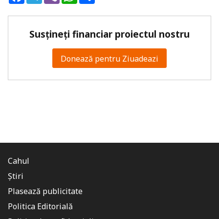
Susțineți financiar proiectul nostru
Donează pentru Ziuadeazi
Cahul
Știri
Plasează publicitate
Politica Editorială