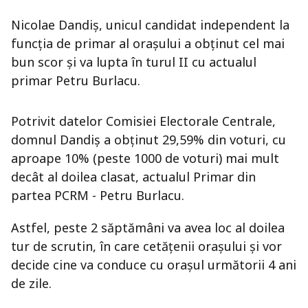
Nicolae Dandiș, unicul candidat independent la
funcția de primar al orașului a obținut cel mai
bun scor și va lupta în turul II cu actualul
primar Petru Burlacu.
Potrivit datelor Comisiei Electorale Centrale,
domnul Dandiș a obținut 29,59% din voturi, cu
aproape 10% (peste 1000 de voturi) mai mult
decât al doilea clasat, actualul Primar din
partea PCRM - Petru Burlacu.
Astfel, peste 2 săptămâni va avea loc al doilea
tur de scrutin, în care cetățenii orașului și vor
decide cine va conduce cu orașul următorii 4 ani
de zile.