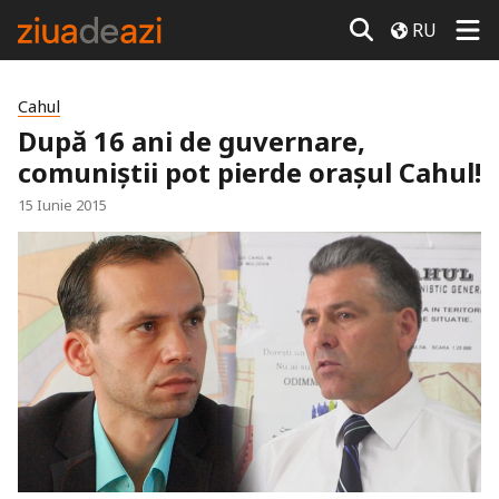
RU
Cahul
După 16 ani de guvernare,
comuniștii pot pierde orașul Cahul!
15 Iunie 2015