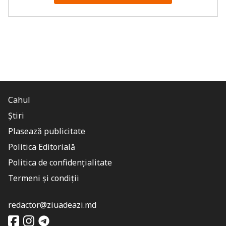
Cahul
Știri
Plasează publicitate
Politica Editorială
Politica de confidențialitate
Termeni și condiții
redactor@ziuadeazi.md