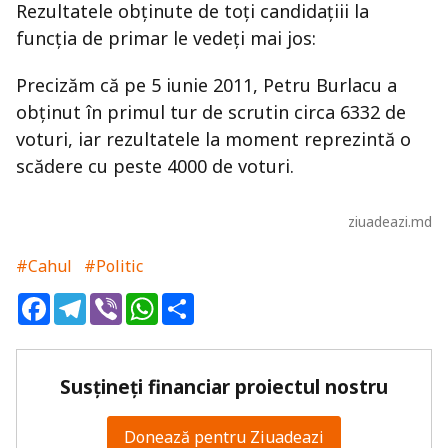
Rezultatele obținute de toți candidațiii la
funcția de primar le vedeți mai jos:
Precizăm că pe 5 iunie 2011, Petru Burlacu a
obținut în primul tur de scrutin circa 6332 de
voturi, iar rezultatele la moment reprezintă o
scădere cu peste 4000 de voturi.
ziuadeazi.md
#Cahul
#Politic
Facebook
Telegram
Viber
WhatsApp
Share
Susțineți financiar proiectul nostru
Donează pentru Ziuadeazi