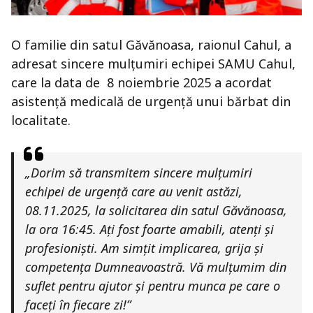
O familie din satul Găvănoasa, raionul Cahul, a
adresat sincere mulțumiri echipei SAMU Cahul,
care la data de 8 noiembrie 2025 a acordat
asistență medicală de urgență unui bărbat din
localitate.
„Dorim să transmitem sincere mulțumiri
echipei de urgență care au venit astăzi,
08.11.2025, la solicitarea din satul Găvănoasa,
la ora 16:45. Ați fost foarte amabili, atenți și
profesioniști. Am simțit implicarea, grija și
competența Dumneavoastră. Vă mulțumim din
suflet pentru ajutor și pentru munca pe care o
faceți în fiecare zi!”