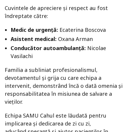
Cuvintele de apreciere și respect au fost
îndreptate către:
Medic de urgență:
Ecaterina Boscova
Asistent medical:
Oxana Arman
Conducător autoambulanță:
Nicolae
Vasilachi
Familia a subliniat profesionalismul,
devotamentul și grija cu care echipa a
intervenit, demonstrând încă o dată omenia și
responsabilitatea în misiunea de salvare a
vieților.
Echipa SAMU Cahul este lăudată pentru
implicarea și dedicarea de zi cu zi,
aducând speranță și ajutor pacienților în