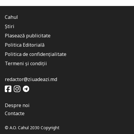
Cahul
Știri
Plasează publicitate
Politica Editorială
Politica de confidențialitate
Termeni și condiții
redactor@ziuadeazi.md
Despre noi
Contacte
© A.O. Cahul 2030 Copyright