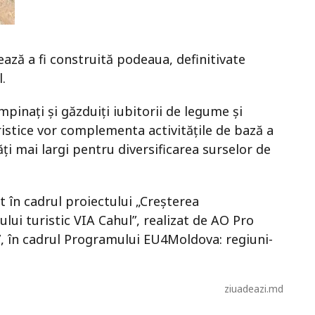
mează a fi construită podeaua, definitivate
l.
âmpinați și găzduiți iubitorii de legume și
uristice vor complementa activitățile de bază a
ți mai largi pentru diversificarea surselor de
t în cadrul proiectului „Creșterea
ului turistic VIA Cahul”, realizat de AO Pro
, în cadrul Programului EU4Moldova: regiuni-
ziuadeazi.md