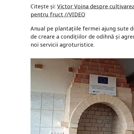
Citește și:
Victor Voina despre cultivare
pentru fruct //VIDEO
Anual pe plantațiile fermei ajung sute
de creare a condițiilor de odihnă și agr
noi servicii agroturistice.