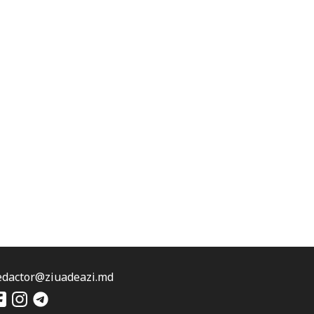
edactor@ziuadeazi.md