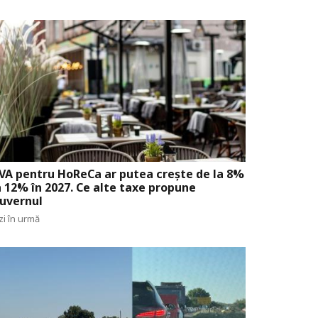
VA pentru HoReCa ar putea crește de la 8%
a 12% în 2027. Ce alte taxe propune
uvernul
zi în urmă