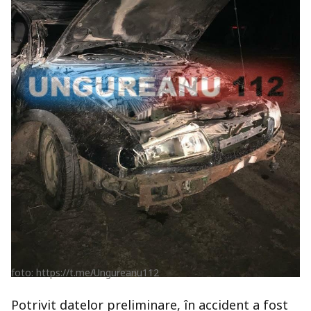
foto: https://t.me/Ungureanu112
Potrivit datelor preliminare, în accident a fost