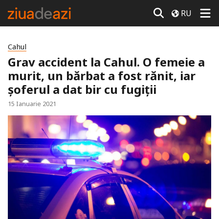
RU
Cahul
Grav accident la Cahul. O femeie a
murit, un bărbat a fost rănit, iar
șoferul a dat bir cu fugiții
15 Ianuarie 2021