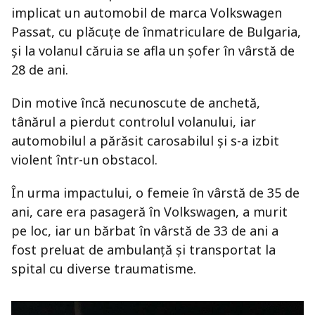
implicat un automobil de marca Volkswagen
Passat, cu plăcuțe de înmatriculare de Bulgaria,
și la volanul căruia se afla un șofer în vârstă de
28 de ani.
Din motive încă necunoscute de anchetă,
tânărul a pierdut controlul volanului, iar
automobilul a părăsit carosabilul și s-a izbit
violent într-un obstacol.
În urma impactului, o femeie în vârstă de 35 de
ani, care era pasageră în Volkswagen, a murit
pe loc, iar un bărbat în vârstă de 33 de ani a
fost preluat de ambulanță și transportat la
spital cu diverse traumatisme.