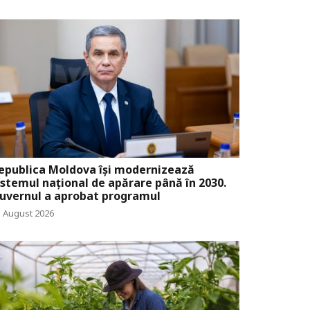
epublica Moldova își modernizează
istemul național de apărare până în 2030.
uvernul a aprobat programul
5 August 2026