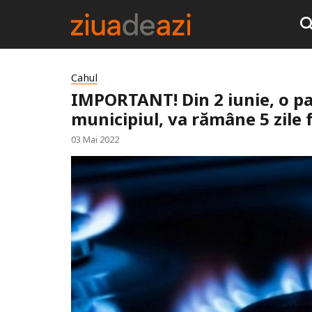
Cahul
IMPORTANT! Din 2 iunie, o par
municipiul, va rămâne 5 zile 
03 Mai 2022