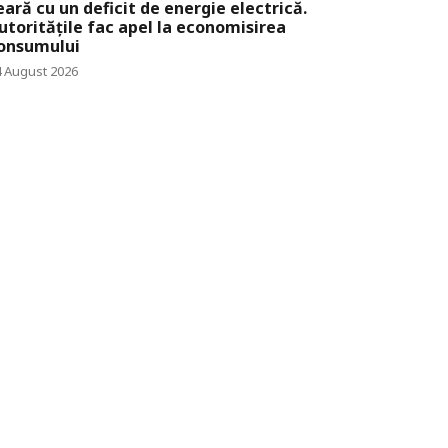
eară cu un deficit de energie electrică.
utoritățile fac apel la economisirea
onsumului
4 August 2026