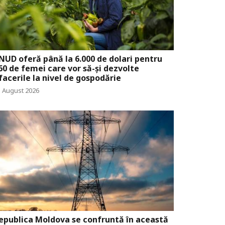
NUD oferă până la 6.000 de dolari pentru
60 de femei care vor să-și dezvolte
facerile la nivel de gospodărie
5 August 2026
epublica Moldova se confruntă în această