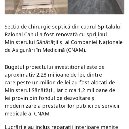
Secția de chirurgie septică din cadrul Spitalului
Raional Cahul a fost renovată cu sprijinul
Ministerului Sănătății și al Companiei Naționale
de Asigurări în Medicină (CNAM).
Bugetul proiectului investițional este de
aproximativ 2,28 milioane de lei, dintre
care peste un milion de lei au fost alocați de
Ministerul Sănătății, iar circa 1,2 milioane de
lei provin din fondul de dezvoltare și
modernizare a prestatorilor publici de servicii
medicale al CNAM.
Lucrările au inclus reparații interioare menite