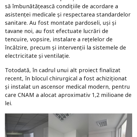
să îmbunătățească condițiile de acordare a
asistenței medicale și respectarea standardelor
sanitare. Au fost montate pardoseli, uși și
tavane noi, au fost efectuate lucrări de
tencuire, vopsire, instalare a rețelelor de
încălzire, precum și intervenții la sistemele de
electricitate și ventilație.
Totodată, în cadrul unui alt proiect finalizat
recent, în blocul chirurgical a fost achiziționat
și instalat un ascensor medical modern, pentru
care CNAM a alocat aproximativ 1,2 milioane de
lei.