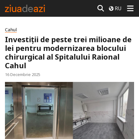
RU
Cahul
Investiții de peste trei milioane de
lei pentru modernizarea blocului
chirurgical al Spitalului Raional
Cahul
16 Decembrie 2025