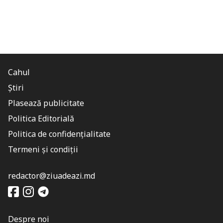
Cahul
Știri
Plasează publicitate
Politica Editorială
Politica de confidențialitate
Termeni și condiții
redactor@ziuadeazi.md
Despre noi