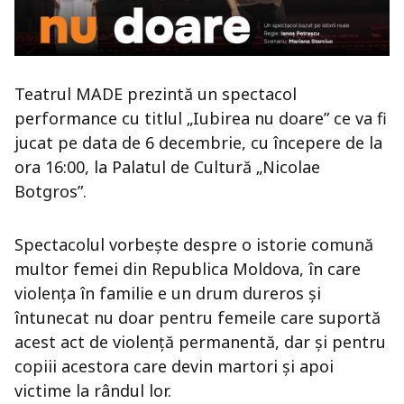
Teatrul MADE prezintă un spectacol
performance cu titlul „Iubirea nu doare” ce va fi
jucat pe data de 6 decembrie, cu începere de la
ora 16:00, la Palatul de Cultură „Nicolae
Botgros”.
Spectacolul vorbește despre o istorie comună
multor femei din Republica Moldova, în care
violența în familie e un drum dureros și
întunecat nu doar pentru femeile care suportă
acest act de violență permanentă, dar și pentru
copiii acestora care devin martori și apoi
victime la rândul lor.