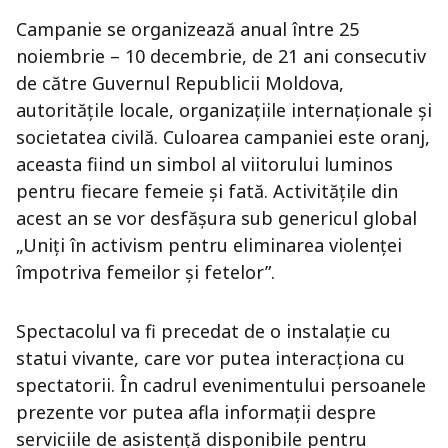
Campanie se organizează anual între 25
noiembrie – 10 decembrie, de 21 ani consecutiv
de către Guvernul Republicii Moldova,
autoritățile locale, organizațiile internaționale și
societatea civilă. Culoarea campaniei este oranj,
aceasta fiind un simbol al viitorului luminos
pentru fiecare femeie și fată. Activitățile din
acest an se vor desfășura sub genericul global
„Uniți în activism pentru eliminarea violenței
împotriva femeilor și fetelor”.
Spectacolul va fi precedat de o instalație cu
statui vivante, care vor putea interacționa cu
spectatorii. În cadrul evenimentului persoanele
prezente vor putea afla informații despre
serviciile de asistență disponibile pentru