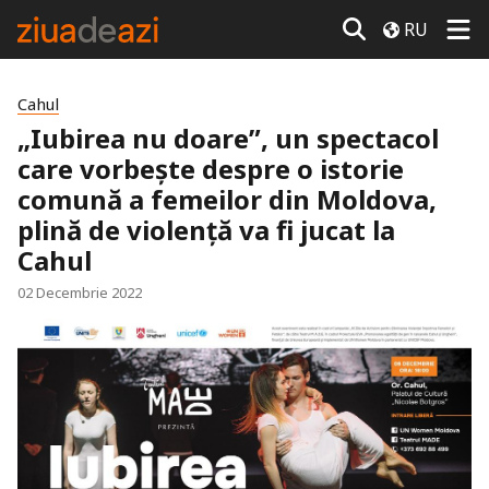
RU
Cahul
„Iubirea nu doare”, un spectacol
care vorbește despre o istorie
comună a femeilor din Moldova,
plină de violență va fi jucat la
Cahul
02 Decembrie 2022