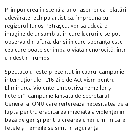
Prin punerea în scenă a unor asemenea relatări
adevărate, echipa artistică, împreună cu
regizorul Ianoș Petrașcu, vor să aducă o
imagine de ansamblu, în care lucrurile se pot
observa din afară, dar și în care speranța este
cea care poate schimba o viață nenorocită, într-
un destin frumos.
Spectacolul este prezentat în cadrul campaniei
internaționale - „16 Zile de Activism pentru
Eliminarea Violenței Împotriva Femeilor și
Fetelor”, campanie lansată de Secretarul
General al ONU care reiterează necesitatea de a
lupta pentru eradicarea imediată a violenței în
bază de gen și pentru crearea unei lumi în care
fetele și femeile se simt în siguranță.