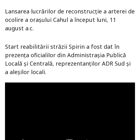
Lansarea lucrărilor de reconstrucţie a arterei de
ocolire a oraşului Cahul a început luni, 11
august a.c.
Start reabilitării străzii Spirin a fost dat în
prezenţa oficialilor din Administraşia Publică
Locală şi Centrală, reprezentanţilor ADR Sud şi
a aleşilor locali.