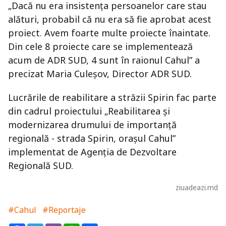
„Dacă nu era insistenţa persoanelor care stau
alături, probabil că nu era să fie aprobat acest
proiect. Avem foarte multe proiecte înaintate.
Din cele 8 proiecte care se implementează
acum de ADR SUD, 4 sunt în raionul Cahul” a
precizat Maria Culeşov, Director ADR SUD.
Lucrările de reabilitare a străzii Spirin fac parte
din cadrul proiectului „Reabilitarea şi
modernizarea drumului de importanţă
regională - strada Spirin, oraşul Cahul”
implementat de Agenţia de Dezvoltare
Regională SUD.
ziuadeazi.md
#Cahul
#Reportaje