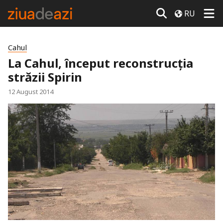
RU
Cahul
La Cahul, început reconstrucţia
străzii Spirin
12 August 2014