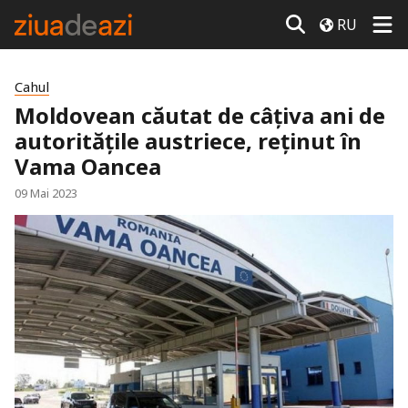
RU
Cahul
Moldovean căutat de câțiva ani de
autorităţile austriece, reținut în
Vama Oancea
09 Mai 2023