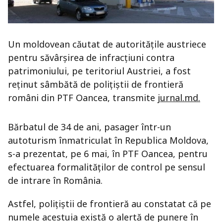
Un moldovean căutat de autorităţile austriece
pentru săvârşirea de infracţiuni contra
patrimoniului, pe teritoriul Austriei, a fost
reținut sâmbătă de polițiștii de frontieră
români din PTF Oancea, transmite
jurnal.md.
Bărbatul de 34 de ani, pasager într-un
autoturism înmatriculat în Republica Moldova,
s-a prezentat, pe 6 mai, în PTF Oancea, pentru
efectuarea formalităţilor de control pe sensul
de intrare în România.
Astfel, polițiștii de frontieră au constatat că pe
numele acestuia există o alertă de punere în