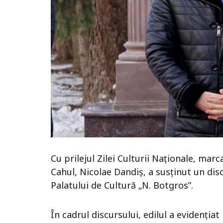
Cu prilejul Zilei Culturii Naționale, mar
Cahul, Nicolae Dandiș, a susținut un dis
Palatului de Cultură „N. Botgros”.
În cadrul discursului, edilul a evidenți