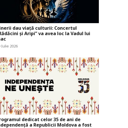
inerii dau viață culturii: Concertul
Rădăcini și Aripi” va avea loc la Vadul lui
sac
 Iulie 2026
rogramul dedicat celor 35 de ani de
ndependență a Republicii Moldova a fost