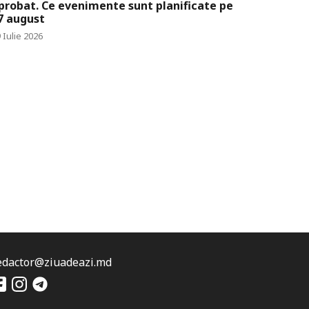
probat. Ce evenimente sunt planificate pe
7 august
 Iulie 2026
edactor@ziuadeazi.md