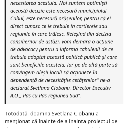
necesitatea acestuia. Noi suntem optimiști
această decizie este necesară municipiului
Cahul, este necesară orășenilor, pentru că ei
direct cunosc ce le trebuie în cartierele sau
regiunile în care trăiesc. Reieșind din decizia
consilierilor de astăzi, vom demara o acțiune
de advocacy pentru a informa cahulenii de ce
trebuie adoptat această politică publică și care
sunt beneficiile acesteia, iar pe de altă parte să
convingem aleșii locali să acționeze în
dependență de necesitățile cetățenilor” ne-a
declarat Svetlana Ciobanu, Director Executiv
A.O.„ Pas cu Pas regiunea Sud”.
Totodată, doamna Svetlana Ciobanu a
menționat că înainte de a înainta proiectul de