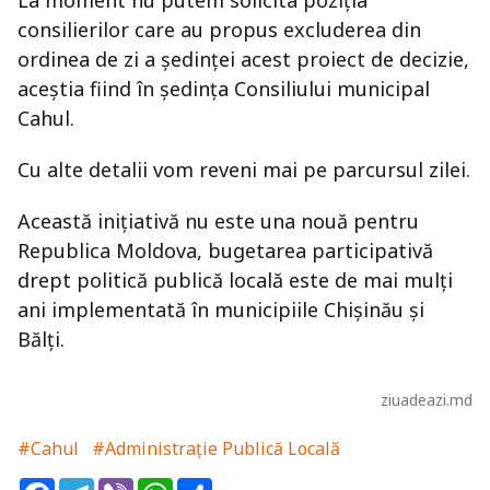
La moment nu putem solicita poziția
consilierilor care au propus excluderea din
ordinea de zi a ședinței acest proiect de decizie,
aceștia fiind în ședința Consiliului municipal
Cahul.
Cu alte detalii vom reveni mai pe parcursul zilei.
Această inițiativă nu este una nouă pentru
Republica Moldova, bugetarea participativă
drept politică publică locală este de mai mulți
ani implementată în municipiile Chișinău și
Bălți.
ziuadeazi.md
#Cahul
#Administrație Publică Locală
Facebook
Telegram
Viber
WhatsApp
Share