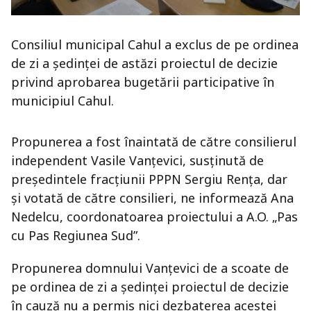
Consiliul municipal Cahul a exclus de pe ordinea
de zi a ședinței de astăzi proiectul de decizie
privind aprobarea bugetării participative în
municipiul Cahul.
Propunerea a fost înaintată de către consilierul
independent Vasile Vanțevici, susținută de
președintele fracțiunii PPPN Sergiu Rența, dar
și votată de către consilieri, ne informează Ana
Nedelcu, coordonatoarea proiectului a A.O. „Pas
cu Pas Regiunea Sud”.
Propunerea domnului Vanțevici de a scoate de
pe ordinea de zi a ședinței proiectul de decizie
în cauză nu a permis nici dezbaterea acestei