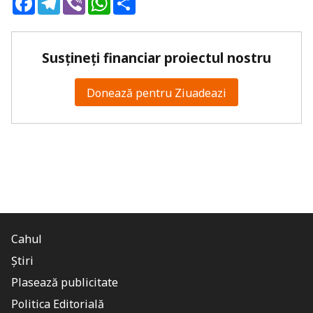
Susțineți financiar proiectul nostru
Donează pentru Ziuadeazi
Cahul
Știri
Plasează publicitate
Politica Editorială