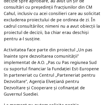
decizie spre aprobare, au avut un șir de
consultări cu președinții fracțiunilor din CM
Cahul, inclusiv cu acei consilieri care au solicitat
excluderea proiectului de pe ordinea de zi. În
cadrul consultărilor, nimeni nu a avut obiecții la
proiectul de decizii, ba chiar erau deschiși
pentru a-l susține.
Activitatea face parte din proiectul „Un pas
înainte spre dezvoltarea comunității”
implementat de A.O. „Pas cu Pas regiunea Sud
cu suportul financiar la Fundației Est-Europene
în parteneriat cu Centrul „Parteneriat pentru
Dezvoltare”, Agenția Elvețiană pentru
Dezvoltare și Cooperare și cofinanțat de
Guvernul Suediei.