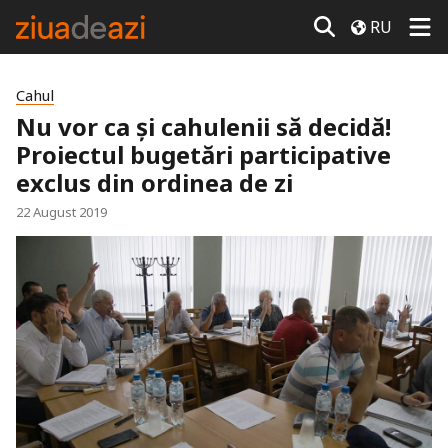
RU
Cahul
Nu vor ca și cahulenii să decidă!
Proiectul bugetări participative
exclus din ordinea de zi
22 August 2019