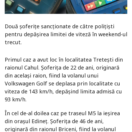
Două șoferițe sancționate de către polițiști
pentru depășirea limitei de viteză în weekend-ul
trecut.
Primul caz a avut loc în localitatea Tretești din
raionul Cahul. Șoferița de 22 de ani, originară
din același raion, fiind la volanul unui
Volkswagen Golf se deplasa prin localitate cu
viteza de 143 km/h, depășind limita admisă cu
93 km/h.
În cel de-al doilea caz pe traseul M5 la ieșirea
din orașul Edineț. Șoferița de 46 de ani,
originară din raionul Briceni, fiind la volanul