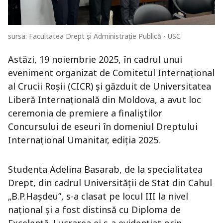
sursa: Facultatea Drept și Administrație Publică - USC
Astăzi, 19 noiembrie 2025, în cadrul unui
eveniment organizat de Comitetul Internațional
al Crucii Roșii (CICR) și găzduit de Universitatea
Liberă Internațională din Moldova, a avut loc
ceremonia de premiere a finaliștilor
Concursului de eseuri în domeniul Dreptului
Internațional Umanitar, ediția 2025.
Studenta Adelina Basarab, de la specialitatea
Drept, din cadrul Universității de Stat din Cahul
„B.P.Hașdeu”, s-a clasat pe locul III la nivel
național și a fost distinsă cu Diploma de