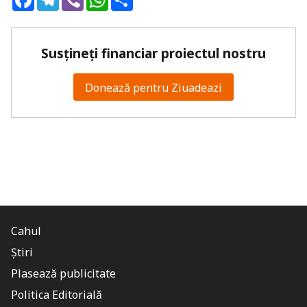
Susțineți financiar proiectul nostru
Donează pentru Ziuadeazi
Cahul
Știri
Plasează publicitate
Politica Editorială