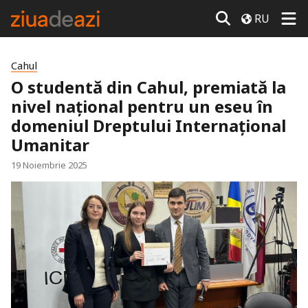
RU
Cahul
O studentă din Cahul, premiată la
nivel național pentru un eseu în
domeniul Dreptului Internațional
Umanitar
19 Noiembrie 2025