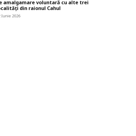
e amalgamare voluntară cu alte trei
ocalități din raionul Cahul
 Iunie 2026