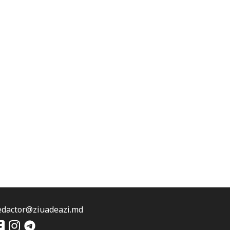
edactor@ziuadeazi.md