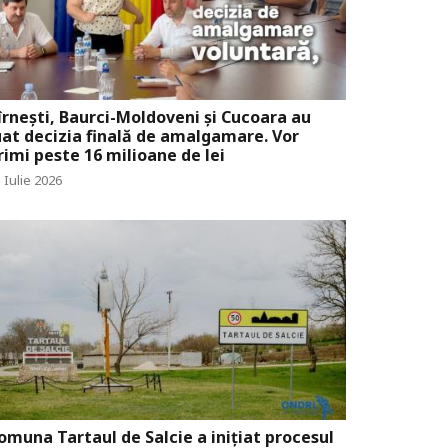
îrnești, Baurci-Moldoveni și Cucoara au
uat decizia finală de amalgamare. Vor
rimi peste 16 milioane de lei
 Iulie 2026
omuna Tartaul de Salcie a inițiat procesul