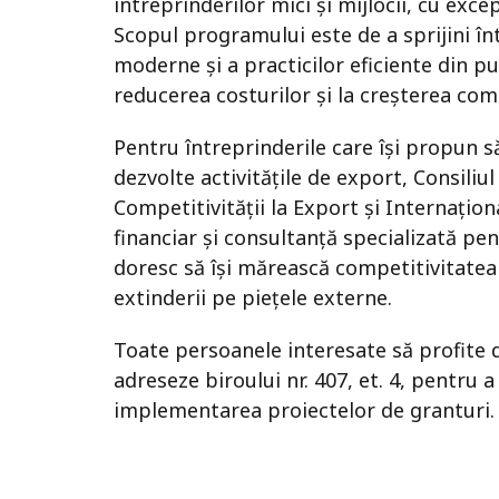
întreprinderilor mici și mijlocii, cu exce
Scopul programului este de a sprijini în
moderne și a practicilor eficiente din p
reducerea costurilor și la creșterea comp
Pentru întreprinderile care își propun să
dezvolte activitățile de export, Consiliu
Competitivității la Export și Internațio
financiar și consultanță specializată pen
doresc să își mărească competitivitatea 
extinderii pe piețele externe.
Toate persoanele interesate să profite d
adreseze biroului nr. 407, et. 4, pentru a
implementarea proiectelor de granturi.