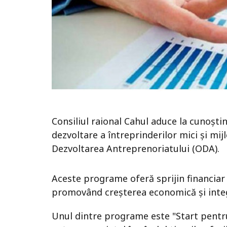
Consiliul raional Cahul aduce la cunoști
dezvoltare a întreprinderilor mici și mij
Dezvoltarea Antreprenoriatului (ODA).
Aceste programe oferă sprijin financiar
promovând creșterea economică și inte
Unul dintre programe este "Start pentr