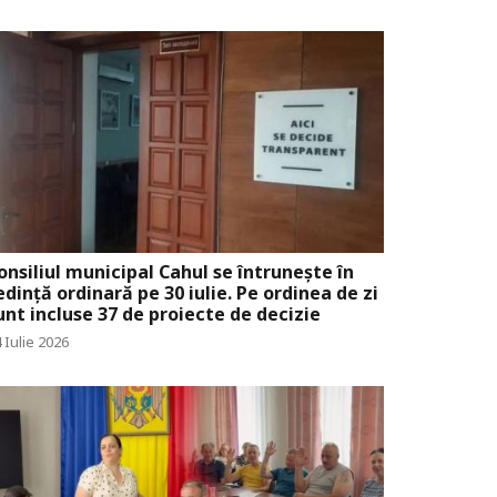
onsiliul municipal Cahul se întrunește în
edință ordinară pe 30 iulie. Pe ordinea de zi
unt incluse 37 de proiecte de decizie
 Iulie 2026