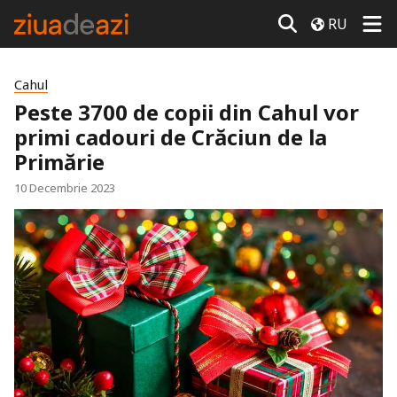
RU
Cahul
Peste 3700 de copii din Cahul vor
primi cadouri de Crăciun de la
Primărie
10 Decembrie 2023