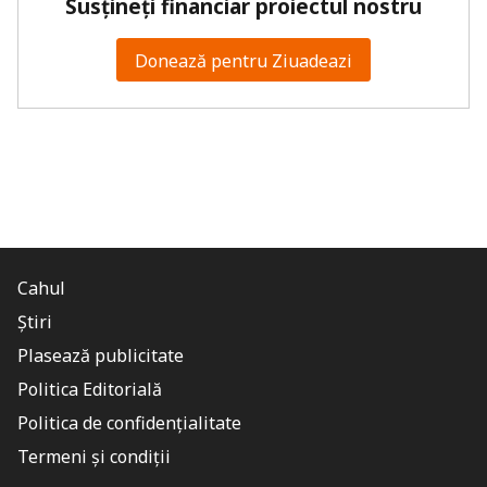
Susțineți financiar proiectul nostru
Donează pentru Ziuadeazi
Cahul
Știri
Plasează publicitate
Politica Editorială
Politica de confidențialitate
Termeni și condiții