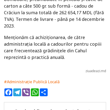
carton a câte 500 gr. sub formă - cadou de
Crăciun la suma totală de 262 654,
17
MDL (fără
TVA). Termen de livrare - până pe 14 decembrie
2023.
Menționăm că achiziționarea, de către
administrația locală a cadourilor pentru copiii
care frecventează grădinițele din Cahul
reprezintă o practică anuală.
ziuadeazi.md
#Administrație Publică Locală
Facebook
Telegram
Viber
WhatsApp
Share