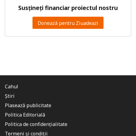
Susțineți financiar proiectul nostru
Donează pentru Ziuadeazi
Cahul
Știri
Plasează publicitate
Politica Editorială
Politica de confidențialitate
Termeni și condiții