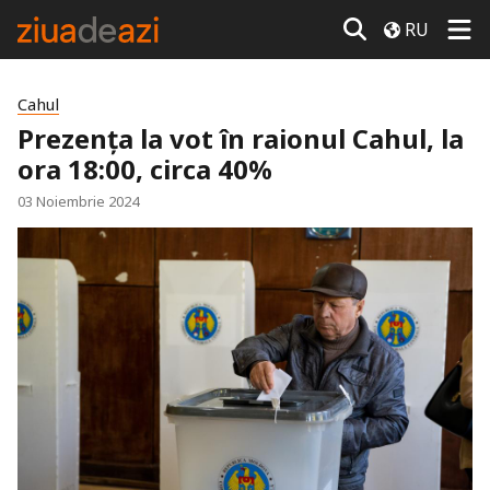
RU
Cahul
Prezența la vot în raionul Cahul, la
ora 18:00, circa 40%
03 Noiembrie 2024