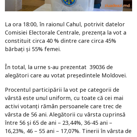
La ora 18:00, în raionul Cahul, potrivit datelor
Comisiei Electorale Centrale, prezența la vot a
constituit circa 40 % dintre care circa 45%
bărbați și 55% femei.
În total, la urne s-au prezentat 39036 de
alegători care au votat președintele Moldovei.
Procentul participării la vot pe categorii de
vârstă este unul uniform, cu toate că cei mai
activi votanți rămân persoanele care trec de
vârsta de 56 ani. Alegătorii cu vârsta cuprinsă
între 56 și 65 de ani – 23,44%, 36-45 ani –
16,23%, 46 – 55 ani – 17,07%. Tinerii în vârsta de