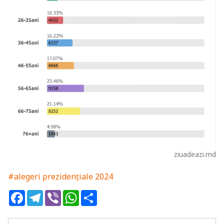
ziuadeazi.md
#alegeri prezidențiale 2024
Facebook
Telegram
Viber
WhatsApp
Share