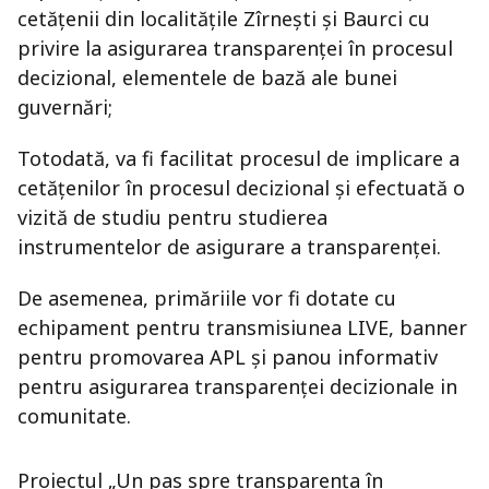
cetățenii din localitățile Zîrnești și Baurci cu
privire la asigurarea transparenței în procesul
decizional, elementele de bază ale bunei
guvernări;
Totodată, va fi facilitat procesul de implicare a
cetățenilor în procesul decizional și efectuată o
vizită de studiu pentru studierea
instrumentelor de asigurare a transparenței.
De asemenea, primăriile vor fi dotate cu
echipament pentru transmisiunea LIVE, banner
pentru promovarea APL și panou informativ
pentru asigurarea transparenței decizionale in
comunitate.
Proiectul „Un pas spre transparența în