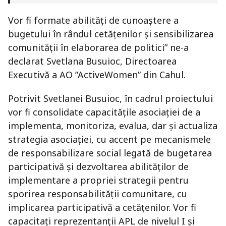
Vor fi formate abilități de cunoaștere a
bugetului în rândul cetățenilor și sensibilizarea
comunității în elaborarea de politici” ne-a
declarat Svetlana Busuioc, Directoarea
Executivă a AO ”ActiveWomen” din Cahul.
Potrivit Svetlanei Busuioc, în cadrul proiectului
vor fi consolidate capacitățile asociației de a
implementa, monitoriza, evalua, dar și actualiza
strategia asociației, cu accent pe mecanismele
de responsabilizare social legată de bugetarea
participativă și dezvoltarea abilităților de
implementare a propriei strategii pentru
sporirea responsabilității comunitare, cu
implicarea participativă a cetățenilor. Vor fi
capacitați reprezentanții APL de nivelul I și