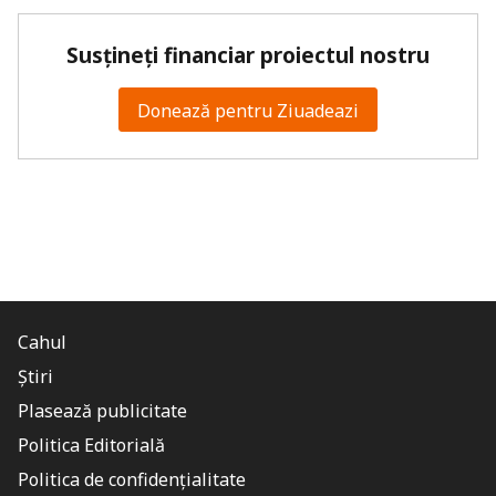
Susțineți financiar proiectul nostru
Donează pentru Ziuadeazi
Cahul
Știri
Plasează publicitate
Politica Editorială
Politica de confidențialitate