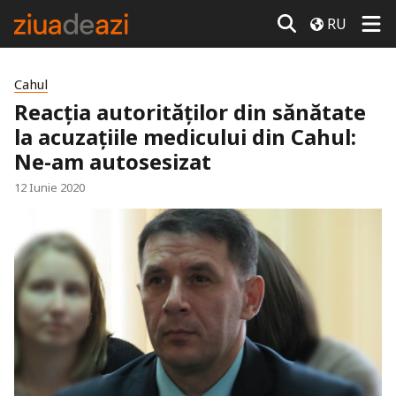
RU
Cahul
Reacția autorităților din sănătate
la acuzațiile medicului din Cahul:
Ne-am autosesizat
12 Iunie 2020