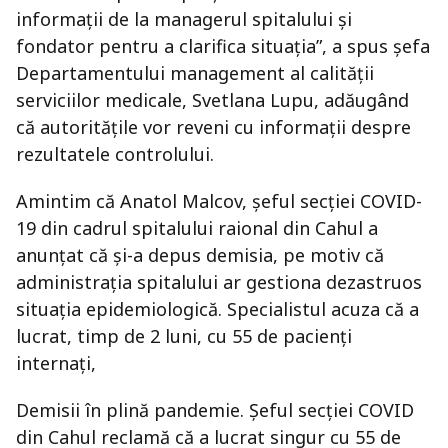
informații de la managerul spitalului și
fondator pentru a clarifica situația”, a spus șefa
Departamentului management al calității
serviciilor medicale, Svetlana Lupu, adăugând
că autoritățile vor reveni cu informații despre
rezultatele controlului.
Amintim că Anatol Malcov, șeful secției COVID-
19 din cadrul spitalului raional din Cahul a
anunțat că și-a depus demisia, pe motiv că
administrația spitalului ar gestiona dezastruos
situația epidemiologică. Specialistul acuza că a
lucrat, timp de 2 luni, cu 55 de pacienți
internați,
Demisii în plină pandemie. Șeful secției COVID
din Cahul reclamă că a lucrat singur cu 55 de