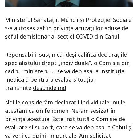
Ministerul Sănătății, Muncii și Protecției Sociale
s-a autosesizat în privința acuzațiilor aduse de
șeful demisionar al secției COVID din Cahul.
Reponsabilii susțin că, deși califică declarațiile
specialistului drept „individuale”, o Comisie din
cadrul ministerului se va deplasa la instituția
medicală pentru a evalua situația,
transmite
deschide.md
Noi le considerăm declarații individuale, nu le
atestăm ca un fenomen. Ne-am sesizat în
privința acestuia. Este instituită o Comisie de
evaluare și suport, care se va deplasa la Cahul și
va veni cu opinii imparțiale. Am solicitat