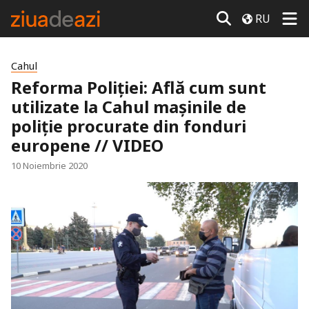
RU
Cahul
Reforma Poliției: Află cum sunt
utilizate la Cahul mașinile de
poliție procurate din fonduri
europene // VIDEO
10 Noiembrie 2020