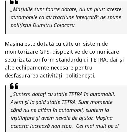
„Mașinile sunt foarte dotate, au un plus: aceste
automobile ca au tracțiune integrată” ne spune
polițistul Dumitru Cojocaru.
Mașina este dotată cu câte un sistem de
monitorizare GPS, dispozitive de comunicare
securizată conform standardului TETRA, dar şi
alte echipamente necesare pentru
desfășurarea activității polițienești.
„Suntem dotați cu stație TETRA în automobil.
Avem și la șold stație TETRA. Sunt momente
când nu ne aflăm în automobil, suntem la
înștiințare și avem nevoie de ajutor. Mașina
aceasta lucrează non stop. Cel mai mult pe zi