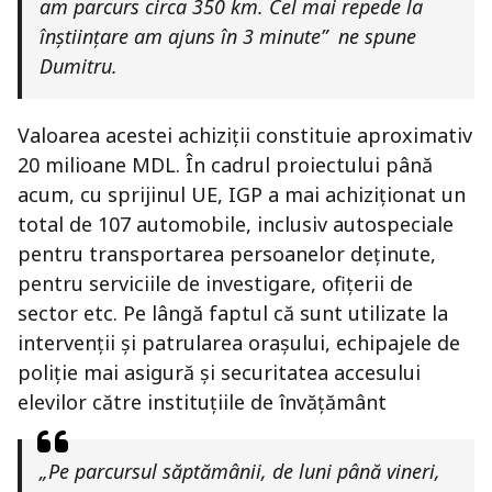
am parcurs circa 350 km. Cel mai repede la
înștiințare am ajuns în 3 minute” ne spune
Dumitru.
Valoarea acestei achiziții constituie aproximativ
20 milioane MDL. În cadrul proiectului până
acum, cu sprijinul UE, IGP a mai achiziționat un
total de 107 automobile, inclusiv autospeciale
pentru transportarea persoanelor deținute,
pentru serviciile de investigare, ofițerii de
sector etc. Pe lângă faptul că sunt utilizate la
intervenții și patrularea orașului, echipajele de
poliție mai asigură și securitatea accesului
elevilor către instituțiile de învățământ
„Pe parcursul săptămânii, de luni până vineri,