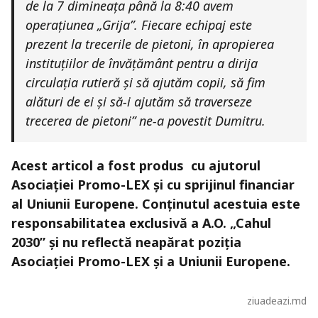
de la 7 dimineața până la 8:40 avem
operațiunea „Grija”. Fiecare echipaj este
prezent la trecerile de pietoni, în apropierea
instituțiilor de învățământ pentru a dirija
circulația rutieră și să ajutăm copii, să fim
alături de ei și să-i ajutăm să traverseze
trecerea de pietoni” ne-a povestit Dumitru.
Acest articol a fost produs cu ajutorul
Asociației Promo-LEX și cu sprijinul financiar
al Uniunii Europene. Conținutul acestuia este
responsabilitatea exclusivă a A.O. „Cahul
2030” și nu reflectă neapărat poziția
Asociației Promo-LEX și a Uniunii Europene.
ziuadeazi.md