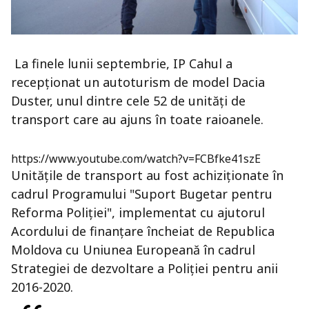
La finele lunii septembrie, IP Cahul a
recepționat un autoturism de model Dacia
Duster, unul dintre cele 52 de unități de
transport care au ajuns în toate raioanele.
https://www.youtube.com/watch?v=FCBfke41szE
Unitățile de transport au fost achiziționate în
cadrul Programului "Suport Bugetar pentru
Reforma Poliției", implementat cu ajutorul
Acordului de finanțare încheiat de Republica
Moldova cu Uniunea Europeană în cadrul
Strategiei de dezvoltare a Poliției pentru anii
2016-2020.