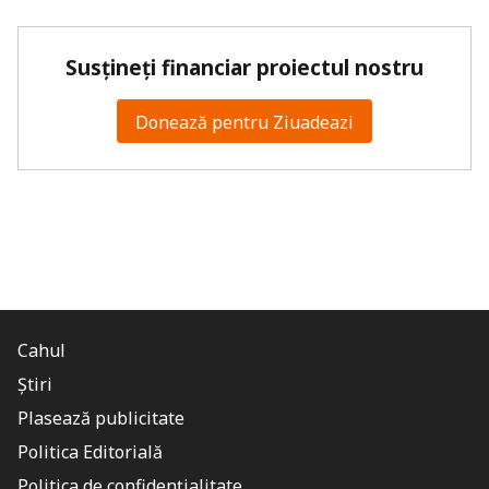
Susțineți financiar proiectul nostru
Donează pentru Ziuadeazi
Cahul
Știri
Plasează publicitate
Politica Editorială
Politica de confidențialitate