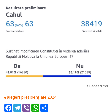
ziuadeazi.md
#alegeri prezidențiale 2024
Facebook
Telegram
Viber
WhatsApp
Share