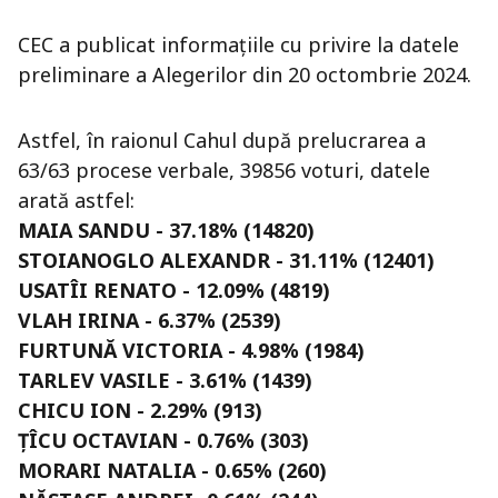
CEC a publicat informațiile cu privire la datele
preliminare a Alegerilor din 20 octombrie 2024.
Astfel, în raionul Cahul după prelucrarea a
63/63 procese verbale, 39856 voturi, datele
arată astfel:
MAIA SANDU - 37.18% (14820)
STOIANOGLO ALEXANDR - 31.11% (12401)
USATÎI RENATO - 12.09% (4819)
VLAH IRINA - 6.37% (2539)
FURTUNĂ VICTORIA - 4.98% (1984)
TARLEV VASILE - 3.61% (1439)
CHICU ION - 2.29% (913)
ȚÎCU OCTAVIAN - 0.76% (303)
MORARI NATALIA - 0.65% (260)