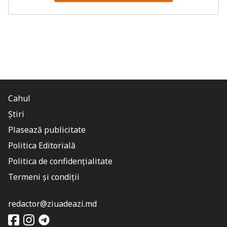
Cahul
Știri
Plasează publicitate
Politica Editorială
Politica de confidențialitate
Termeni și condiții
redactor@ziuadeazi.md