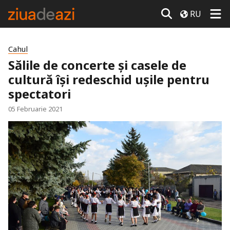
RU
Cahul
Sălile de concerte și casele de
cultură își redeschid ușile pentru
spectatori
05 Februarie 2021