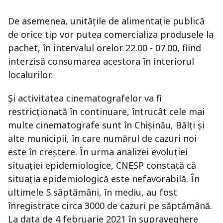
De asemenea, unitățile de alimentație publică
de orice tip vor putea comercializa produsele la
pachet, în intervalul orelor 22.00 - 07.00, fiind
interzisă consumarea acestora în interiorul
localurilor.
Și activitatea cinematografelor va fi
restricționată în continuare, întrucât cele mai
multe cinematografe sunt în Chișinău, Bălți și
alte municipii, în care numărul de cazuri noi
este în creștere. În urma analizei evoluției
situației epidemiologice, CNESP constată că
situația epidemiologică este nefavorabilă. În
ultimele 5 săptămâni, în mediu, au fost
înregistrate circa 3000 de cazuri pe săptămână.
La data de 4 februarie 2021 în supraveghere