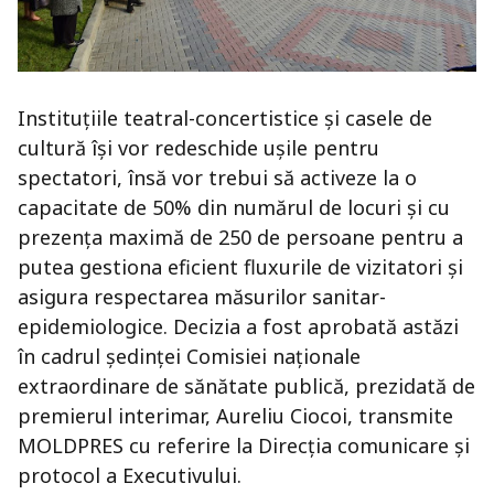
Instituțiile teatral-concertistice și casele de
cultură își vor redeschide ușile pentru
spectatori, însă vor trebui să activeze la o
capacitate de 50% din numărul de locuri și cu
prezența maximă de 250 de persoane pentru a
putea gestiona eficient fluxurile de vizitatori și
asigura respectarea măsurilor sanitar-
epidemiologice. Decizia a fost aprobată astăzi
în cadrul ședinței Comisiei naționale
extraordinare de sănătate publică, prezidată de
premierul interimar, Aureliu Ciocoi, transmite
MOLDPRES cu referire la Direcţia comunicare și
protocol a Executivului.