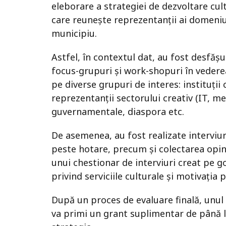
eleborare a strategiei de dezvoltare cul
care reunește reprezentanții ai domeniulu
municipiu.
Astfel, în contextul dat, au fost desfăș
focus-grupuri și work-shopuri în vederea 
pe diverse grupuri de interes: instituții 
reprezentanții sectorului creativ (IT, med
guvernamentale, diaspora etc.
De asemenea, au fost realizate interviur
peste hotare, precum și colectarea opin
unui chestionar de interviuri creat pe g
privind serviciile culturale și motivația
După un proces de evaluare finală, unul 
va primi un grant suplimentar de până 