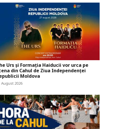
he Urs și Formația Haiducii vor urca pe
cena din Cahul de Ziua Independenței
epublicii Moldova
5 August 2026