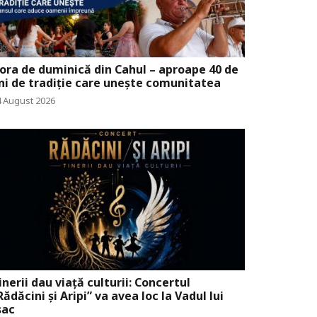
ora de duminică din Cahul – aproape 40 de
ni de tradiție care unește comunitatea
4 August 2026
inerii dau viață culturii: Concertul
Rădăcini și Aripi” va avea loc la Vadul lui
sac