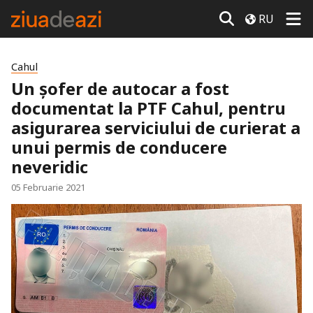
RU
Cahul
Un șofer de autocar a fost
documentat la PTF Cahul, pentru
asigurarea serviciului de curierat a
unui permis de conducere
neveridic
05 Februarie 2021