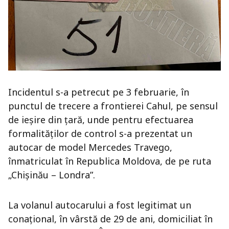
Incidentul s-a petrecut pe 3 februarie, în
punctul de trecere a frontierei Cahul, pe sensul
de ieșire din țară, unde pentru efectuarea
formalităților de control s-a prezentat un
autocar de model Mercedes Travego,
înmatriculat în Republica Moldova, de pe ruta
„Chișinău – Londra”.
La volanul autocarului a fost legitimat un
conațional, în vârstă de 29 de ani, domiciliat în