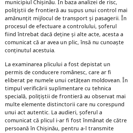
municipiul Chișinău. În baza analizei de risc,
polițiștii de frontieră au supus unui control mai
amănunțit mijlocul de transport și pasagerii. În
procesul de efectuare a controlului, șoferul
fiind întrebat dacă deține și alte acte, acesta a
comunicat că ar avea un plic, însă nu cunoaște
conținutul acestuia.
La examinarea plicului a fost depistat un
permis de conducere românesc, care ar fi
eliberat pe numele unui cetățean moldovean. În
timpul verificării suplimentare cu tehnica
specială, polițiștii de frontieră au observat mai
multe elemente distinctorii care nu corespund
unui act autentic. La audieri, șoferul a
comunicat că plicul i-ar fi fost înmânat de către
persoană în Chișinău, pentru a-l transmite