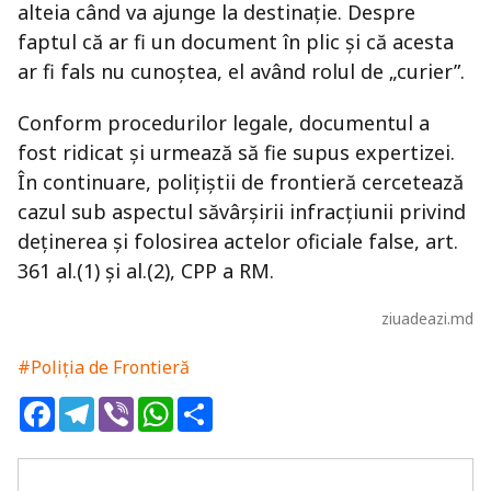
alteia când va ajunge la destinație. Despre
faptul că ar fi un document în plic și că acesta
ar fi fals nu cunoștea, el având rolul de „curier”.
Conform procedurilor legale, documentul a
fost ridicat și urmează să fie supus expertizei.
În continuare, polițiștii de frontieră cercetează
cazul sub aspectul săvârșirii infracțiunii privind
deținerea și folosirea actelor oficiale false, art.
361 al.(1) și al.(2), CPP a RM.
ziuadeazi.md
#Poliția de Frontieră
Facebook
Telegram
Viber
WhatsApp
Share