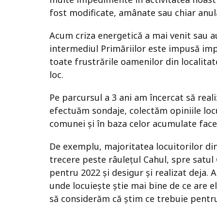
fost modificate, amânate sau chiar anul
Acum criza energetică a mai venit sau a
intermediul Primăriilor este impusă imp
toate frustrările oamenilor din localita
loc.
Pe parcursul a 3 ani am încercat să reali
efectuăm sondaje, colectăm opiniile locu
comunei și în baza celor acumulate face
De exemplu, majoritatea locuitorilor din
trecere peste râulețul Cahul, spre satu
pentru 2022 și desigur și realizat deja. 
unde locuiește știe mai bine de ce are e
să considerăm că știm ce trebuie pentr