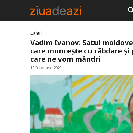
Cahul
Vadim Ivanov: Satul moldove
care muncește cu răbdare și 
care ne vom mândri
13 Februarie 2023