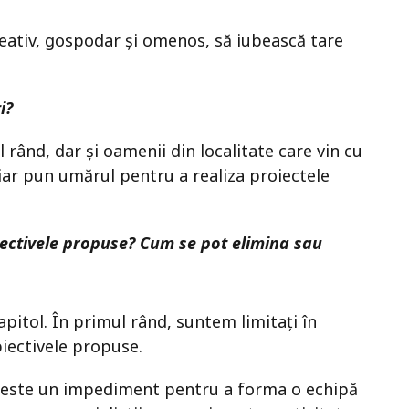
creativ, gospodar și omenos, să iubească tare
ți?
 rând, dar și oamenii din localitate care vin cu
chiar pun umărul pentru a realiza proiectele
iectivele propuse? Cum se pot elimina sau
apitol. În primul rând, suntem limitați în
biectivele propuse.
se, este un impediment pentru a forma o echipă