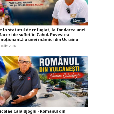
e la statutul de refugiat, la fondarea unei
faceri de suflet în Cahul. Povestea
moționantă a unei mămici din Ucraina
 Iulie 2026
icolae Calaidjoglu - Românul din