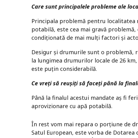
Care sunt principalele probleme ale loca
Principala problemă pentru localitatea 
potabilă, este cea mai gravă problemă, d
condiționată de mai mulți factori și acto
Desigur și drumurile sunt o problemă, re
la lungimea drumurilor locale de 26 km,
este puțin considerabilă.
Ce vreți să reușiți să faceți până la fin
Până la finalul acestui mandate aș fi fer
aprovizionare cu apă potabilă.
În rest vom mai repara o porțiune de d
Satul European, este vorba de Dotarea c