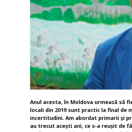
Anul acesta, în Moldova urmează să fie
locali din 2019 sunt practic la final d
incertitudini. Am abordat primarii și p
au trecut acești ani, ce s-a reușit de f