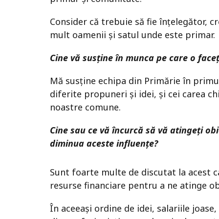
Consider că trebuie să fie înțelegător, 
mult oamenii și satul unde este primar.
Cine vă susține în munca pe care o face
Mă susține echipa din Primărie în primul
diferite propuneri și idei, și cei carea 
noastre comune.
Cine sau ce vă încurcă să vă atingeți ob
diminua aceste influențe?
Sunt foarte multe de discutat la acest c
resurse financiare pentru a ne atinge o
În aceeași ordine de idei, salariile joa