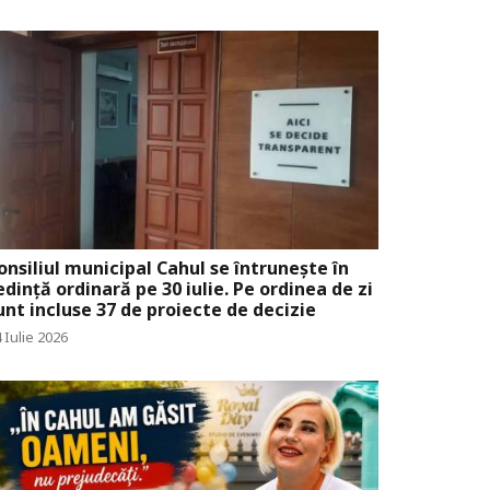
onsiliul municipal Cahul se întrunește în
edință ordinară pe 30 iulie. Pe ordinea de zi
unt incluse 37 de proiecte de decizie
 Iulie 2026