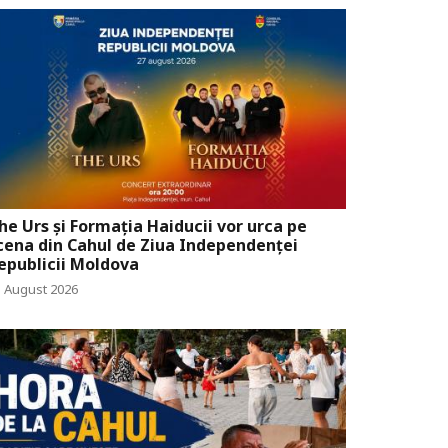
he Urs și Formația Haiducii vor urca pe
cena din Cahul de Ziua Independenței
epublicii Moldova
5 August 2026