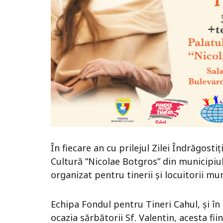
În fiecare an cu prilejul Zilei Îndrăgostiț
Cultură ”Nicolae Botgros” din municipiu
organizat pentru tinerii și locuitorii mu
Echipa Fondul pentru Tineri Cahul, și î
ocazia sărbătorii Sf. Valentin, acesta f