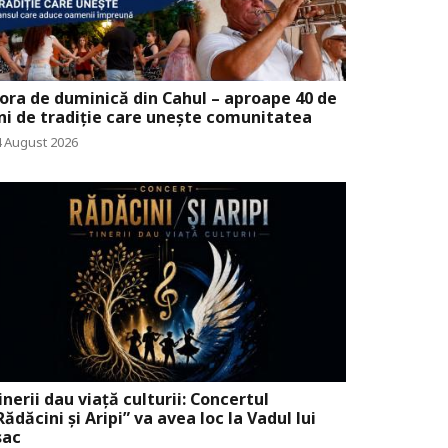
ora de duminică din Cahul – aproape 40 de
ni de tradiție care unește comunitatea
4 August 2026
inerii dau viață culturii: Concertul
Rădăcini și Aripi” va avea loc la Vadul lui
sac