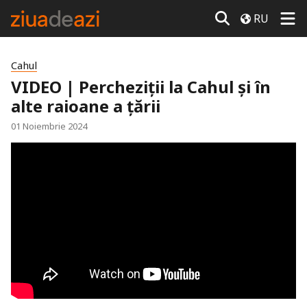
RU
Cahul
VIDEO | Percheziții la Cahul și în
alte raioane a țării
01 Noiembrie 2024