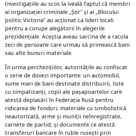
Investigațiile au scos la iveală faptul că membri
ai organizației criminale „Șor” și ai „Blocului
politic Victoria” au acționat ca lideri locali
pentru a corupe alegătorii în alegerile
prezidențiale. Aceștia aveau sarcina de a racola
zeci de persoane care urmau să primească bani
sau alte bunuri materiale.
În urma perchezițiilor, autoritățile au confiscat
o serie de dovezi importante: un automobil,
sume mari de bani destinate distribuirii, liste
cu simpatizanți, copii ale pașapoartelor care
atestă deplasări în Federația Rusă pentru
ridicarea de fonduri, materiale cu simbolistică
neautorizată, arme și muniții neînregistrate,
carnete de partid, și documente ce atestă
transferuri bancare în ruble rusești prin