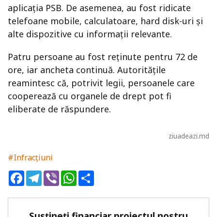
aplicația PSB. De asemenea, au fost ridicate
telefoane mobile, calculatoare, hard disk-uri și
alte dispozitive cu informații relevante.
Patru persoane au fost reținute pentru 72 de
ore, iar ancheta continuă. Autoritățile
reamintesc că, potrivit legii, persoanele care
cooperează cu organele de drept pot fi
eliberate de răspundere.
ziuadeazi.md
#Infracțiuni
Facebook
Telegram
Viber
WhatsApp
Share
Susțineți financiar proiectul nostru