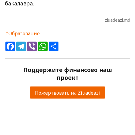
бакалавра.
ziuadeazi.md
#Образование
Facebook
Telegram
Viber
WhatsApp
Share
Поддержите финансово наш
проект
Пожертвовать на Ziuadeazi