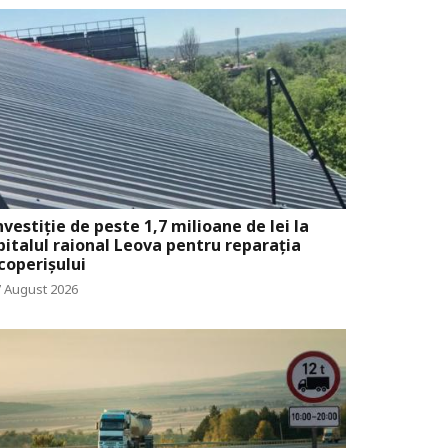
nvestiție de peste 1,7 milioane de lei la
pitalul raional Leova pentru reparația
coperișului
7 August 2026