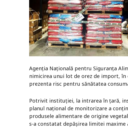
Agenția Națională pentru Siguranța Ali
nimicirea unui lot de orez de import, în
prezenta risc pentru sănătatea consuma
Potrivit instituției, la intrarea în țară,
planul național de monitorizare a conținu
produsele alimentare de origine vegetal
s-a constatat depășirea limitei maxime ad