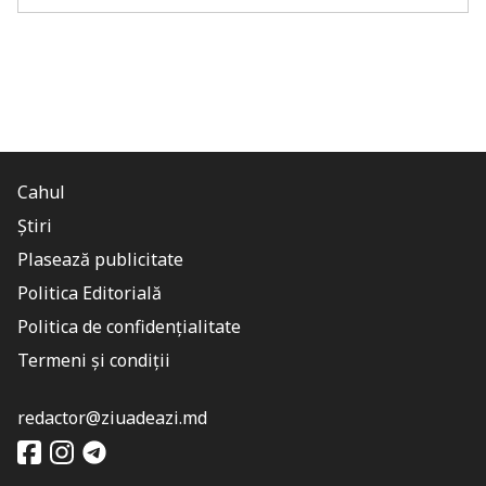
Cahul
Știri
Plasează publicitate
Politica Editorială
Politica de confidențialitate
Termeni și condiții
redactor@ziuadeazi.md