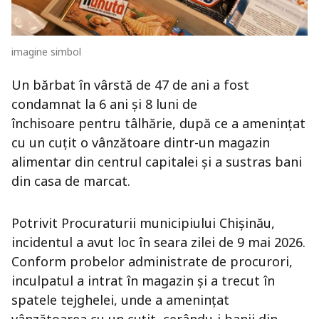
imagine simbol
Un bărbat în vârstă de 47 de ani a fost
condamnat la 6 ani și 8 luni de
închisoare pentru tâlhărie, după ce a amenințat
cu un cuțit o vânzătoare dintr-un magazin
alimentar din centrul capitalei și a sustras bani
din casa de marcat.
Potrivit Procuraturii municipiului Chișinău,
incidentul a avut loc în seara zilei de 9 mai 2026.
Conform probelor administrate de procurori,
inculpatul a intrat în magazin și a trecut în
spatele tejghelei, unde a amenințat