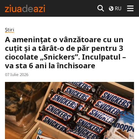
RU
Știri
A amenințat o vânzătoare cu un
cuțit și a târât-o de păr pentru 3
ciocolate „Snickers”. Inculpatul –
va sta 6 ani la închisoare
07 Iulie 2026